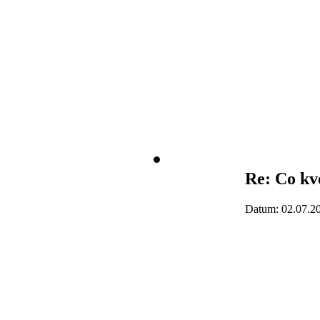
Re: Co kv
Datum: 02.07.2