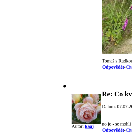
Tomaš s Radkou
Odpovědět
•
Cit
Re: Co kv
Datum: 07.07.2
no jo - se mohli
Autor:
kaaj
Odpovědět
•
Cit