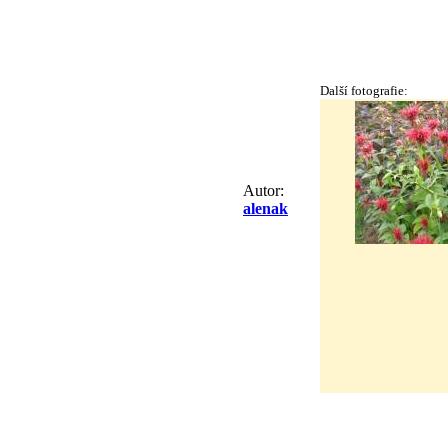
Další fotografie:
Autor:
alenak