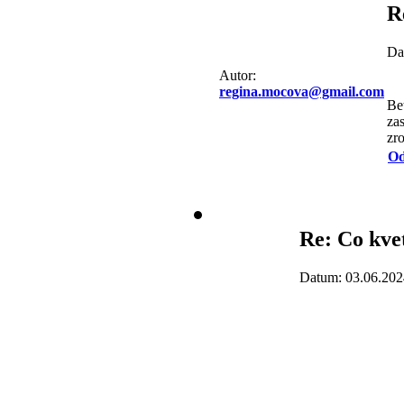
R
Da
Autor:
regina.mocova@gmail.com
Be
za
zr
Od
Re: Co kve
Datum: 03.06.202