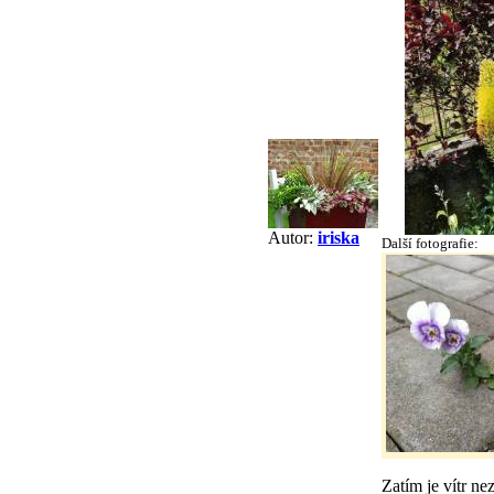
Autor:
iriska
Další fotografie:
Zatím je vítr ne