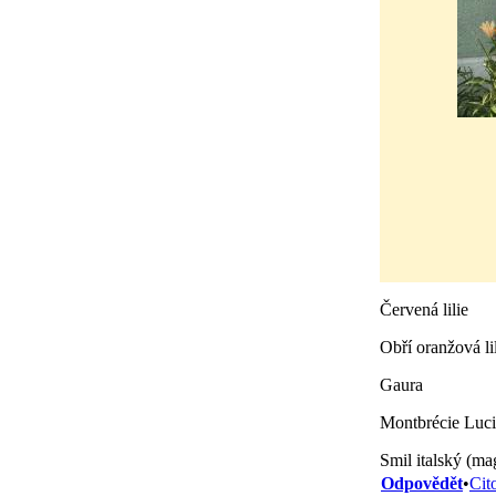
Červená lilie
Obří oranžová li
Gaura
Montbrécie Luci
Smil italský (ma
Odpovědět
•
Cit