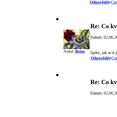
Odpovědět
•
Cit
Re: Co kv
Datum: 02.06.2
Autor:
Betas
Spike, jak se t
Odpovědět
•
Cit
Re: Co kv
Datum: 02.06.2