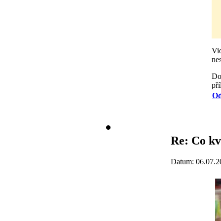
Vi
ne
Do
pří
Od
Re: Co kv
Datum: 06.07.2