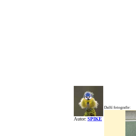
Další fotografie:
Autor:
SPIKE