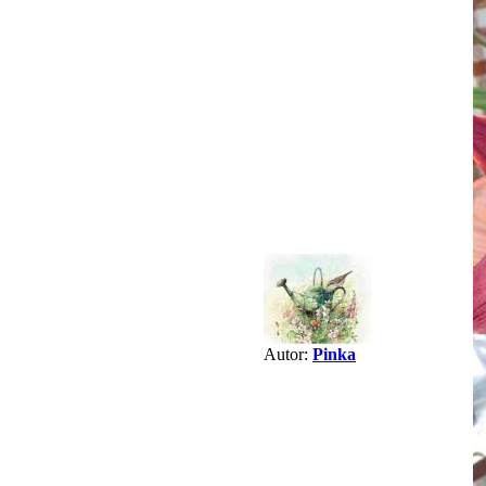
Autor:
Pinka