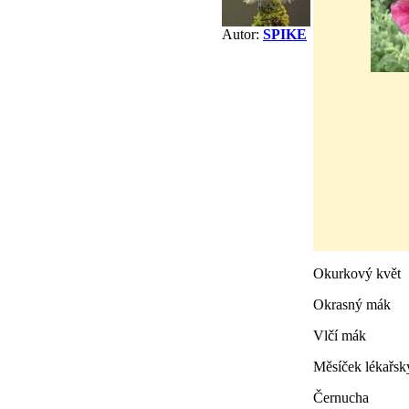
Autor:
SPIKE
Okurkový květ
Okrasný mák
Vlčí mák
Měsíček lékařsk
Černucha