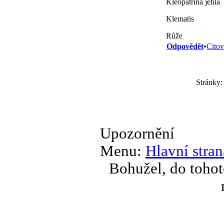
Kleopatřina jehla
Klematis
Růže
Odpovědět
•
Citov
Stránky:
Upozornění
Menu:
Hlavní stran
Bohužel, do tohot