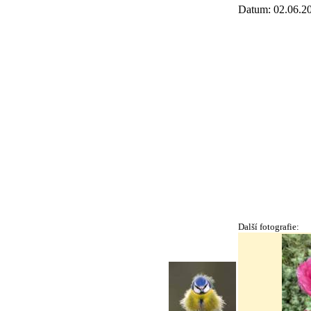
Datum: 02.06.2
Další fotografie: