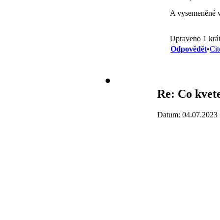
A vysemeněné 
Upraveno 1 krát
Odpovědět
•
Cit
Re: Co kvet
Datum: 04.07.2023 