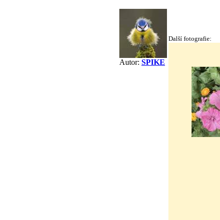
Další fotografie:
Autor:
SPIKE