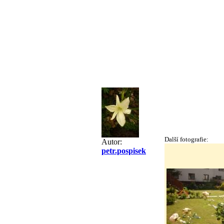
Další fotografie:
Autor:
petr.pospisek