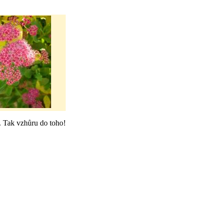
á. Tak vzhůru do toho!