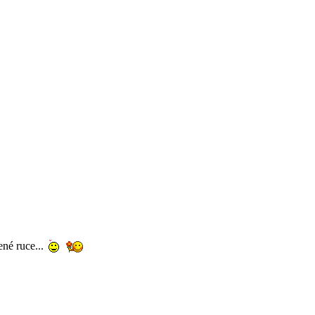
né ruce...