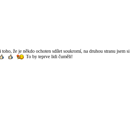
 toho, že je někdo ochoten sdílet soukromí, na druhou stranu jsem si
To by teprve lidi čuměli!