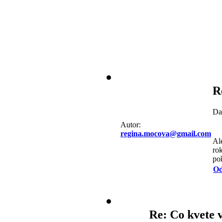
R
Da
Autor:
regina.mocova@gmail.com
Al
ro
po
Od
Re: Co kvete 