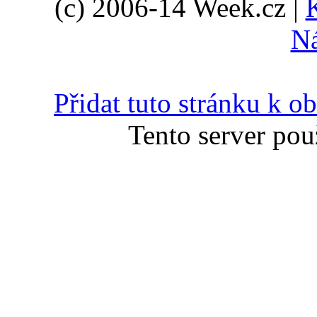
(c) 2006-14 Week.cz |
N
Přidat tuto stránku k 
Tento server pou