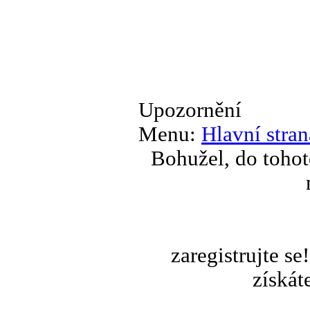
Upozornění
Menu:
Hlavní stran
Bohužel, do tohot
zaregistrujte s
získát