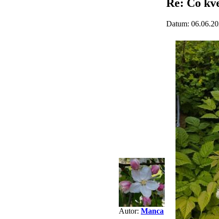
Re: Co kv
Datum: 06.06.20
Autor:
Manca