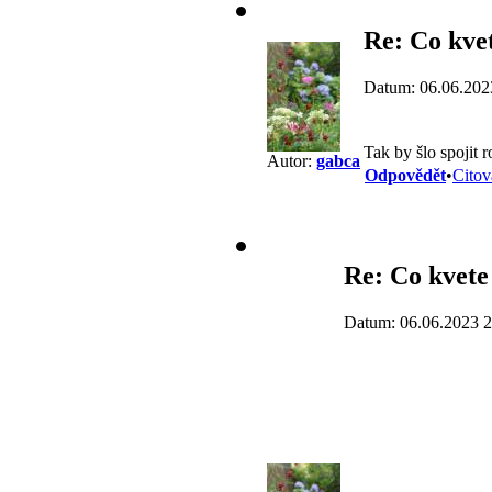
Re: Co kve
Datum: 06.06.202
Tak by šlo spojit
Autor:
gabca
Odpovědět
•
Citov
Re: Co kvete
Datum: 06.06.2023 2