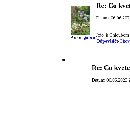
Re: Co kve
Datum: 06.06.202
Jojo, k Chloubom 
Autor:
gabca
Odpovědět
•
Citov
Re: Co kvete
Datum: 06.06.2023 