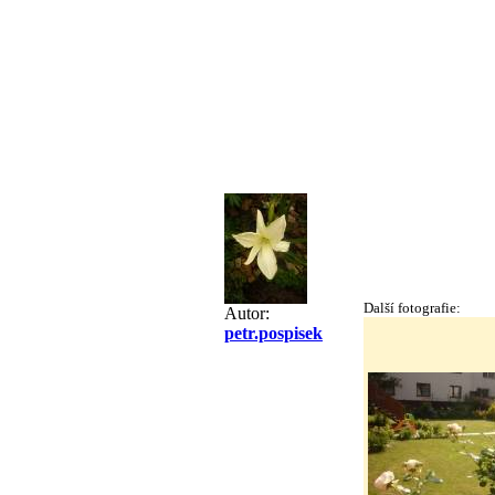
Další fotografie:
Autor:
petr.pospisek