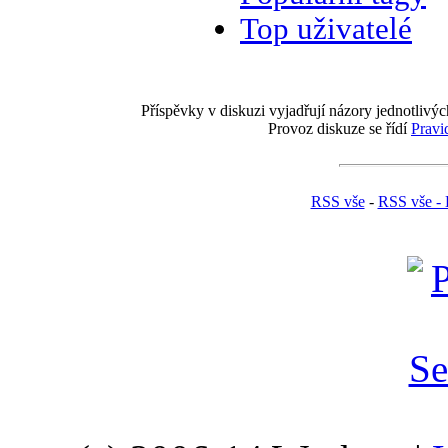
Top uživatelé
Příspěvky v diskuzi vyjadřují názory jednotlivýc
Provoz diskuze se řídí
Pravi
RSS vše
-
RSS vše - 