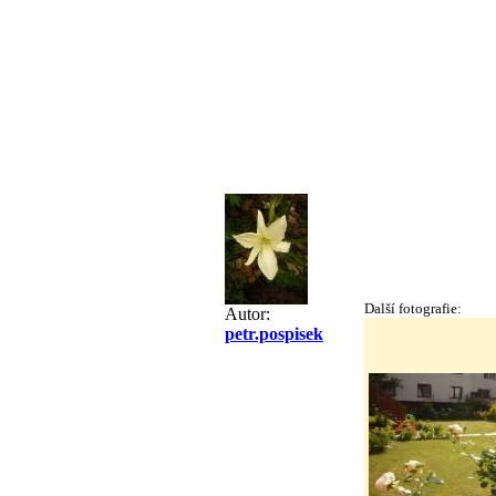
Další fotografie:
Autor:
petr.pospisek