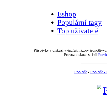
Eshop
Populární tagy
Top uživatelé
Příspěvky v diskuzi vyjadřují názory jednotlivýc
Provoz diskuze se řídí
Pravi
RSS vše
-
RSS vše - 