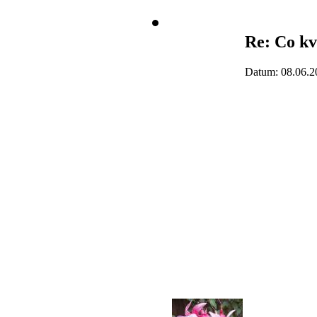
Re: Co kv
Datum: 08.06.2