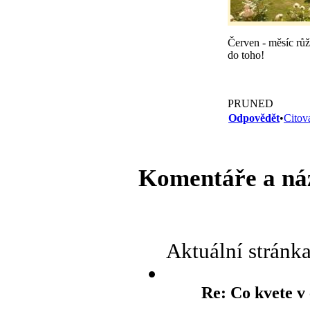
Červen - měsíc růží
do toho!
PRUNED
Odpovědět
•
Citov
Komentáře a ná
Aktuální stránk
Re: Co kvete v