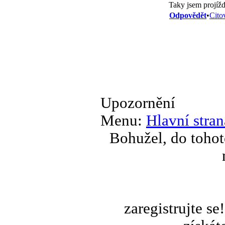
Taky jsem projížd
Odpovědět
•
Cito
Upozornění
Menu:
Hlavní stran
Bohužel, do tohot
zaregistrujte s