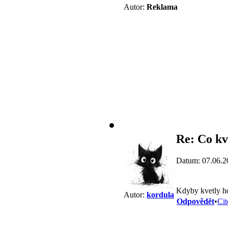
Autor:
Reklama
Re: Co kv
Datum: 07.06.2
Kdyby kvetly ho
Autor:
kordula
Odpovědět
•
Cit