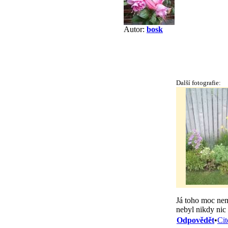
Autor:
bosk
Další fotografie:
Já toho moc nem
nebyl nikdy nic 
Odpovědět
•
Cit