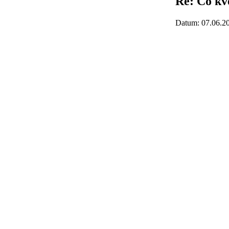
Re: Co kv
Datum: 07.06.2