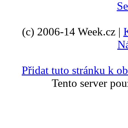
(c) 2006-14 Week.cz |
N
Přidat tuto stránku k 
Tento server pou