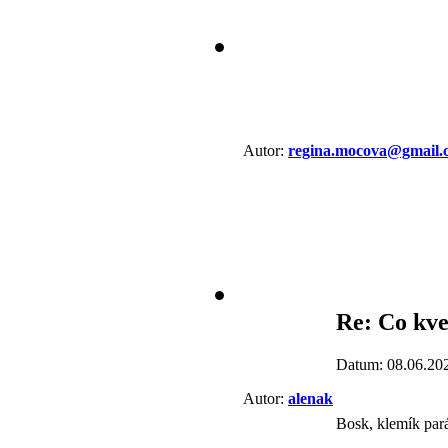
Autor:
regina.mocova@gmail.
Re: Co kve
Datum: 08.06.20
Autor:
alenak
Bosk, klemík par