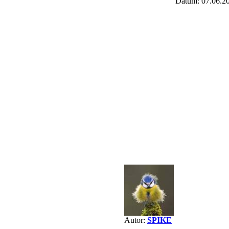
Datum: 07.06.2
Autor:
SPIKE