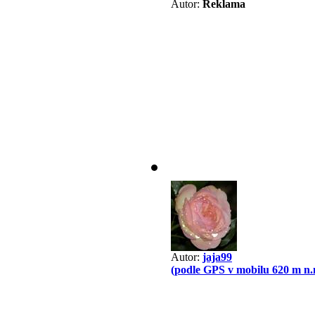
Autor:
Reklama
Autor:
jaja99
(podle GPS v mobilu 620 m n.