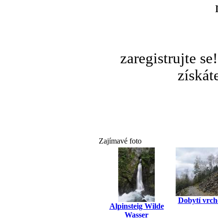
zaregistrujte s
získát
Zajímavé foto
Dobytí vrch
Alpinsteig Wilde
Wasser