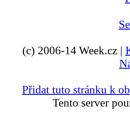
(c) 2006-14 Week.cz |
N
Přidat tuto stránku k 
Tento server pou