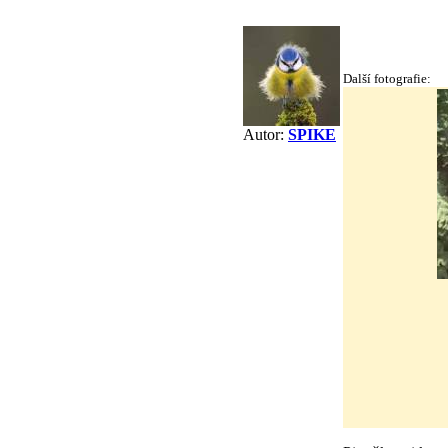
Další fotografie:
Autor:
SPIKE