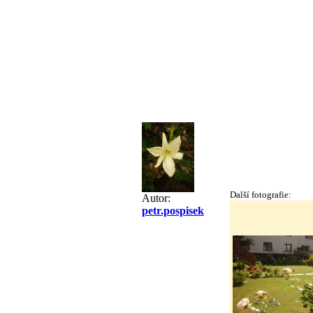
Další fotografie:
Autor:
petr.pospisek