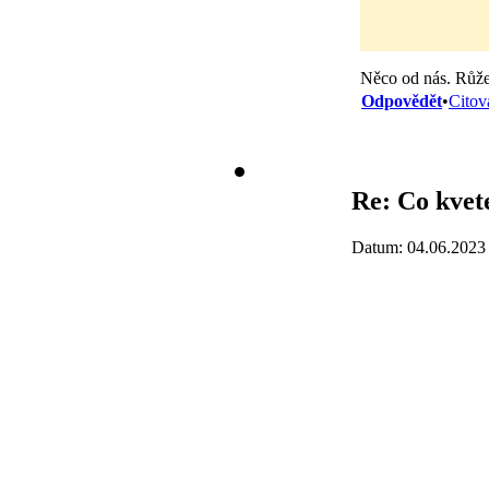
Něco od nás. Růže 
Odpovědět
•
Citov
Re: Co kvet
Datum: 04.06.2023