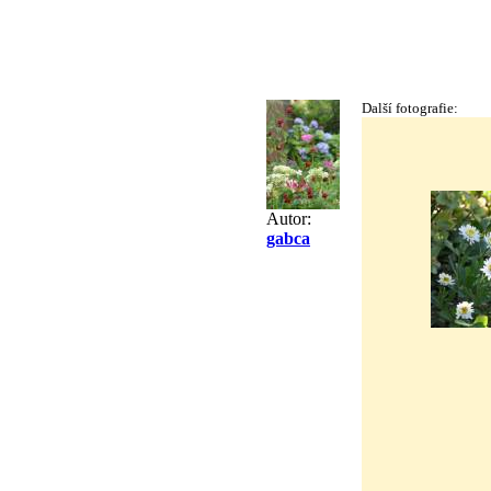
Další fotografie:
Autor:
gabca