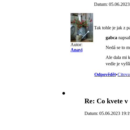
Datum: 05.06.2023
Tak tohle je jak z 
gabca
napsal
Autor:
Nedá se to mo
Anavi
Ale dala mi k
vedle je vyšš
Odpovědět
•
Citova
Re: Co kvete v
Datum: 05.06.2023 19:1