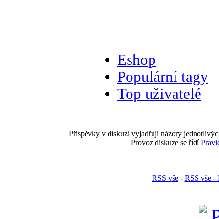
Eshop
Populární tagy
Top uživatelé
Příspěvky v diskuzi vyjadřují názory jednotlivýc
Provoz diskuze se řídí
Pravi
RSS vše
-
RSS vše - 