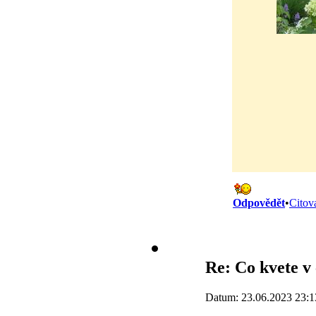
Odpovědět
•
Citov
Re: Co kvete v
Datum: 23.06.2023 23:1