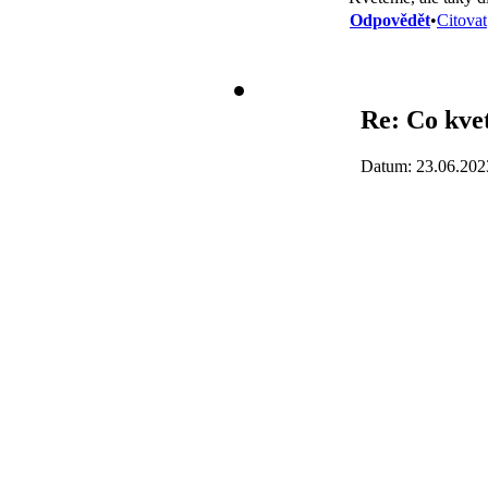
Odpovědět
•
Citovat
Re: Co kve
Datum: 23.06.202