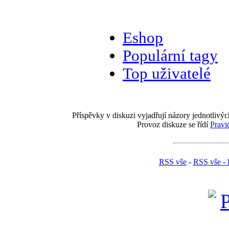
Eshop
Populární tagy
Top uživatelé
Příspěvky v diskuzi vyjadřují názory jednotlivýc
Provoz diskuze se řídí
Pravi
RSS vše
-
RSS vše - 