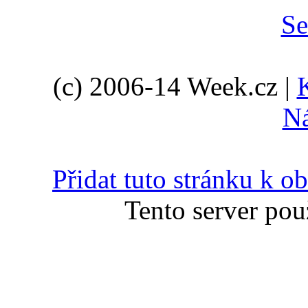
(c) 2006-14 Week.cz |
N
Přidat tuto stránku k 
Tento server pou