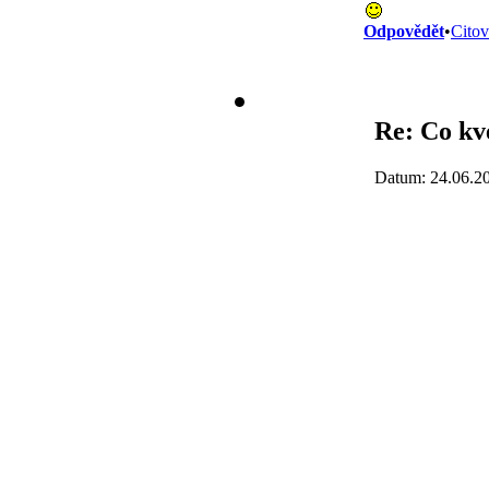
Odpovědět
•
Citov
Re: Co kv
Datum: 24.06.2