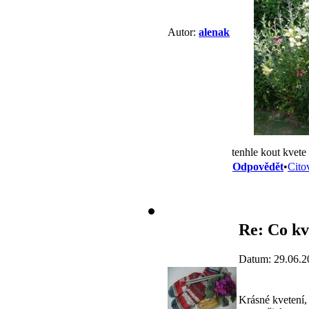
Autor:
alenak
tenhle kout kvete 
Odpovědět
•
Cito
Re: Co kv
Datum: 29.06.2
Krásné kvetení,