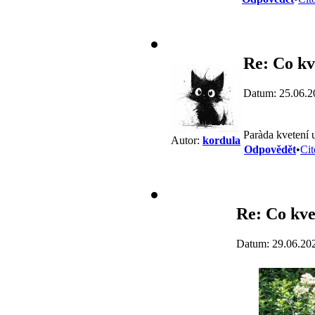
Re: Co kv
Datum: 25.06.2
Paràda kvetení 
Autor:
kordula
Odpovědět
•
Cit
Re: Co kve
Datum: 29.06.20