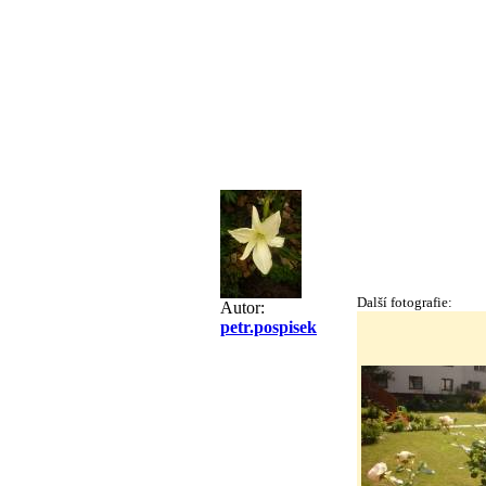
Další fotografie:
Autor:
petr.pospisek