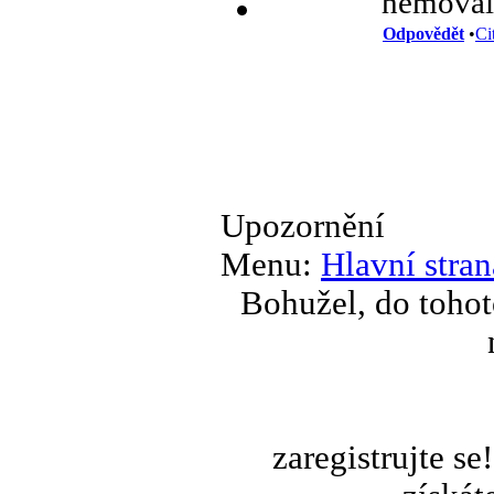
hemovali
Odpovědět
•
Ci
Upozornění
Menu:
Hlavní stran
Bohužel, do tohot
zaregistrujte s