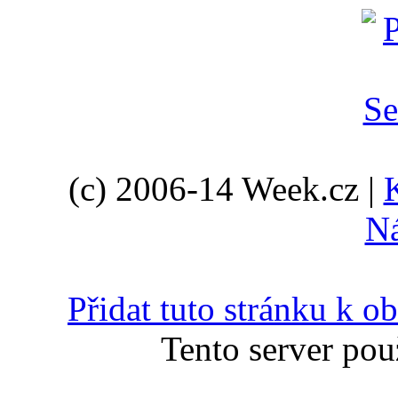
(c) 2006-14 Week.cz |
N
Přidat tuto stránku k 
Tento server pou