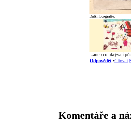
Další fotografie:
...aneb co ukrývají p
Odpovědět
•
Citovat
N
Komentáře a ná