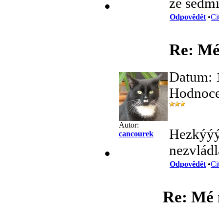
ze sedm
Odpovědět
•
Ci
Re: Mé 
Datum: 
Hodnocen
Autor:
Hezkýýýý
cancourek
nezvládl
Odpovědět
•
Ci
Re: Mé 