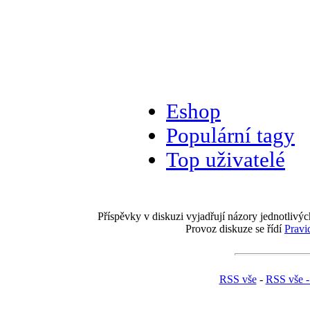
Eshop
Populární tagy
Top uživatelé
Příspěvky v diskuzi vyjadřují názory jednotlivýc
Provoz diskuze se řídí
Pravi
RSS vše
-
RSS vše -