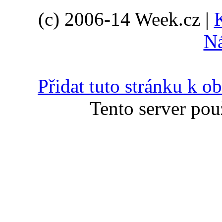
(c) 2006-14 Week.cz |
N
Přidat tuto stránku k 
Tento server pou