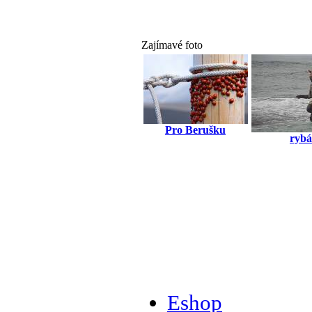
Zajímavé foto
Pro Berušku
rybá
Eshop