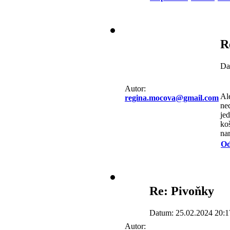
R
Da
Autor:
Ale
regina.mocova@gmail.com
nec
je
koš
nar
Od
Re: Pivoňky
Datum: 25.02.2024 20:1
Autor: