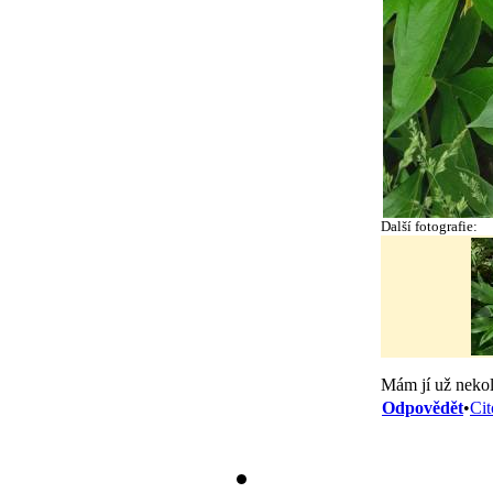
Další fotografie:
Mám jí už nekoli
Odpovědět
•
Cit