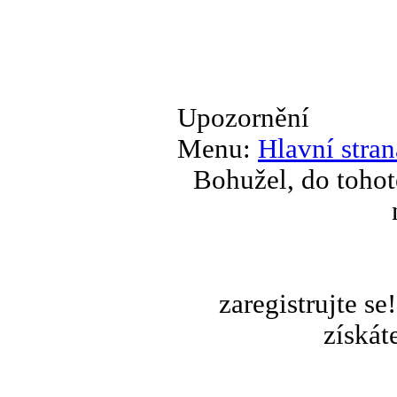
Upozornění
Menu:
Hlavní stran
Bohužel, do tohot
zaregistrujte s
získát