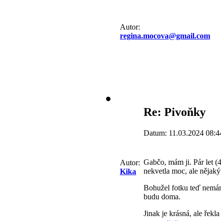
Autor:
regina.mocova@gmail.com
Re: Pivoňky
Datum: 11.03.2024 08:4
Gabčo, mám ji. Pár let (
Autor:
nekvetla moc, ale nějaký
Kika
Bohužel fotku teď nemám
budu doma.
Jinak je krásná, ale řekl