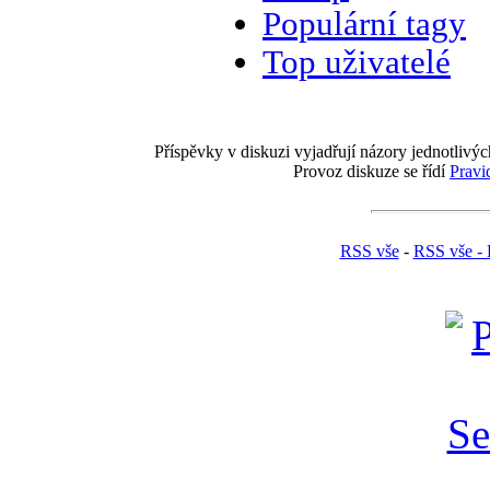
Populární tagy
Top uživatelé
Příspěvky v diskuzi vyjadřují názory jednotlivýc
Provoz diskuze se řídí
Pravi
RSS vše
-
RSS vše - 