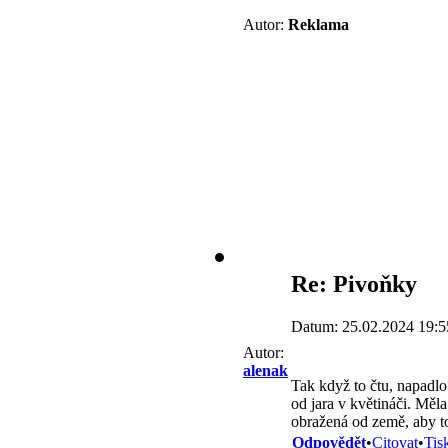
Autor:
Reklama
Re: Pivoňky
Datum: 25.02.2024 19:5
Autor:
alenak
Tak když to čtu, napadlo
od jara v květináči. Měl
obražená od země, aby to 
Odpovědět
•
Citovat
•
Tis