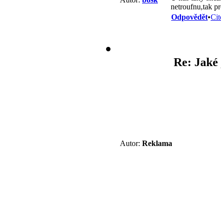
netroufnu,tak pr
Odpovědět
•
Cit
Re: Jaké 
Autor:
Reklama