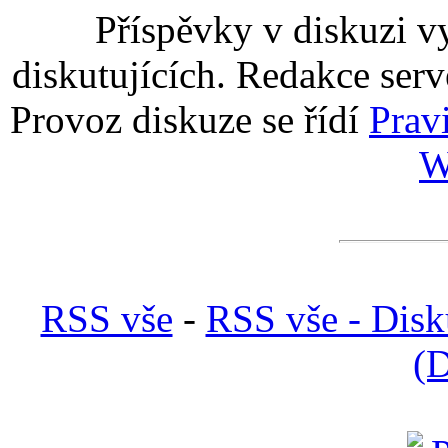
Příspěvky v diskuzi v
diskutujících. Redakce serv
Provoz diskuze se řídí
Prav
W
RSS vše
-
RSS vše - Disk
(D