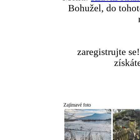
Bohužel, do tohot
zaregistrujte s
získát
Zajímavé foto