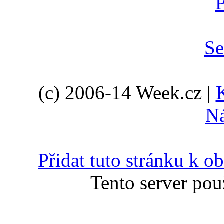
(c) 2006-14 Week.cz |
N
Přidat tuto stránku k 
Tento server pou