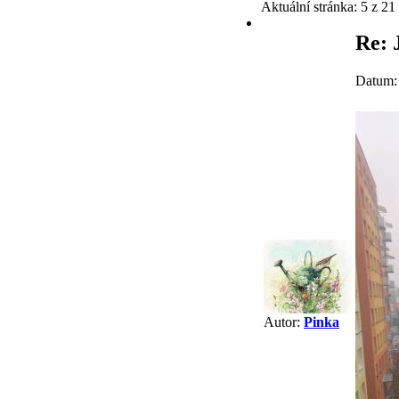
Aktuální stránka:
5 z 21
Re: 
Datum:
Autor:
Pinka