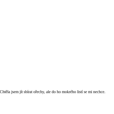
Chtěla jsem jít sbírat ořechy, ale do ho mokrého listí se mi nechce.