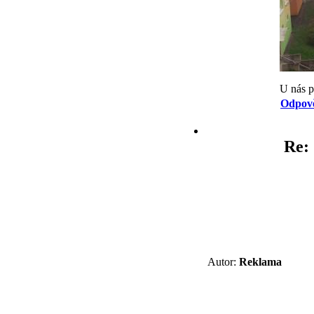
U nás p
Odpov
Re: 
Autor:
Reklama