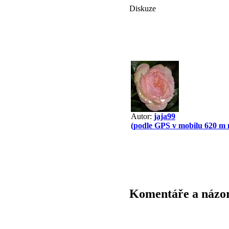
Diskuze
Autor:
jaja99
(podle GPS v mobilu 620 m 
Komentáře a názo