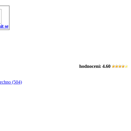
it se
hodnocení:
4.60
echno (504)