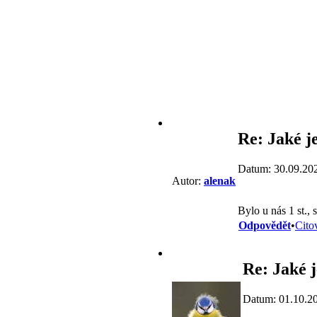
Re: Jaké j
Datum: 30.09.20
Autor:
alenak
Bylo u nás 1 st., 
Odpovědět
•
Cito
Re: Jaké j
Datum: 01.10.2