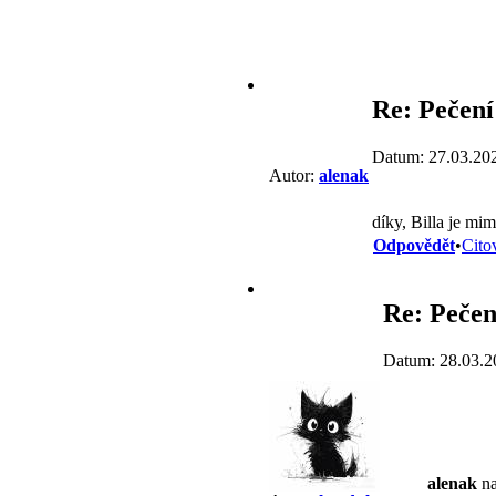
Re: Pečení
Datum: 27.03.20
Autor:
alenak
díky, Billa je mi
Odpovědět
•
Cito
Re: Pečen
Datum: 28.03.2
alenak
na