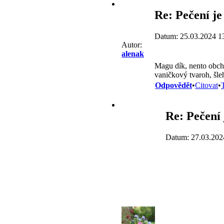
Re: Pečení je
Datum: 25.03.2024 1
Autor:
alenak
Magu dík, nento obch
vaničkový tvaroh, šle
Odpovědět
•
Citovat
•
Re: Pečení 
Datum: 27.03.202