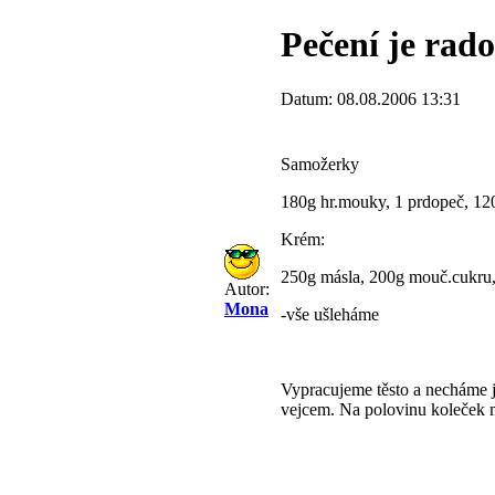
Pečení je rado
Datum: 08.08.2006 13:31
Samožerky
180g hr.mouky, 1 prdopeč, 120
Krém:
250g másla, 200g mouč.cukru, 1
Autor:
Mona
-vše ušleháme
Vypracujeme těsto a necháme j
vejcem. Na polovinu koleček 