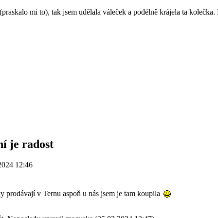
(praskalo mi to), tak jsem udělala váleček a podélně krájela ta kolečka
í je radost
2024 12:46
y prodávají v Ternu aspoň u nás jsem je tam koupila