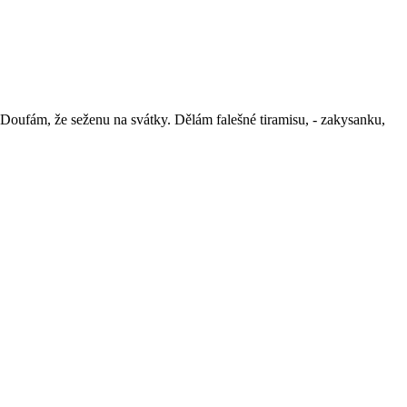
oufám, že seženu na svátky. Dělám falešné tiramisu, - zakysanku,