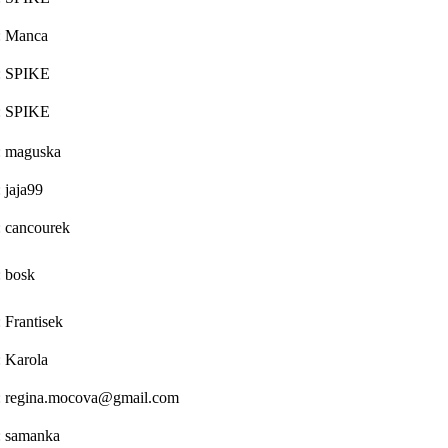
: Manca
: SPIKE
: SPIKE
: maguska
 jaja99
: cancourek
: bosk
 Frantisek
: Karola
: regina.mocova@gmail.com
: samanka