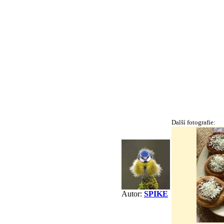
Další fotografie:
Autor:
SPIKE