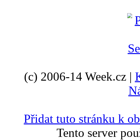
(c) 2006-14 Week.cz |
N
Přidat tuto stránku k 
Tento server pou