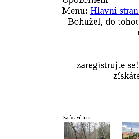
Menu:
Hlavní stran
Bohužel, do tohot
zaregistrujte s
získát
Zajímavé foto