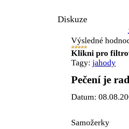
Diskuze
Výsledné hodno
Klikni pro filtr
Tagy:
jahody
Pečení je ra
Datum: 08.08.20
Samožerky