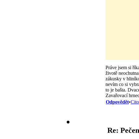
Práve jsem si řík
životě neochutnal
zákusky v hliník
nevím co si vybra
to je bašta. Dvac
Zavařovací hrnec
Odpovědět
•
Cito
Re: Pečen