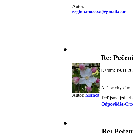
Autor:
regina.mocova@gmail.com
Re: Pečení
Datum: 19.11.20
A já se chystám 
Autor:
Manca
Teď jsme jedli d
Odpovědět
•
Cito
Re: Pečení