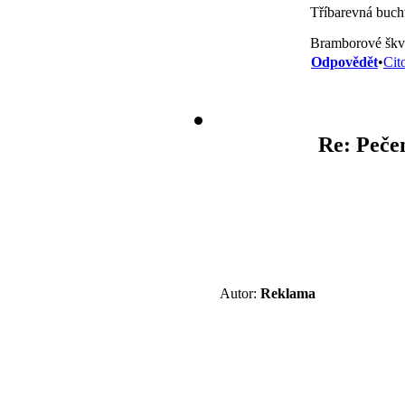
Tříbarevná buch
Bramborové škv
Odpovědět
•
Cit
Re: Pečen
Autor:
Reklama