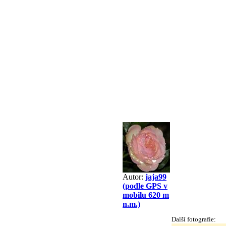
Autor:
jaja99
(podle GPS v
mobilu 620 m
n.m.)
Další fotografie: