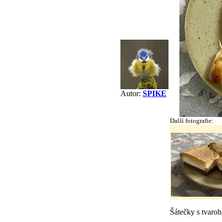
Autor:
SPIKE
Další fotografie:
Šátečky s tvaro