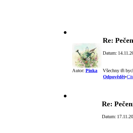
Re: Pečen
Datum: 14.11.2
Všechny tři byc
Autor:
Pinka
Odpovědět
•
Cit
Re: Pečení
Datum: 17.11.2