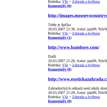
Rubrika:
Vše
>
Zahrada a květena
Komentáře (0)
http://images.mooseyscountr
Tohle je špička
20.03.2007 21:30, Autor: jaja99, Návšt
Rubrika:
Vše
>
Zahrada a květena
Komentáře (1)
http://www.bambusy.com/
Další
20.03.2007 21:28, Autor: jaja99, Návšt
Rubrika:
Vše
>
Zahrada a květena
Komentáře (0)
http://www.exotickazahrada.c
Zahradnických odkazů není nikdy dost
20.03.2007 21:28, Autor: jaja99, Návšt
Rubrika:
Vše
>
Zahrada a květena
Komentáře (0)