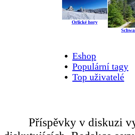
Orlické hory
Schwa
Eshop
Populární tagy
Top uživatelé
Příspěvky v diskuzi v