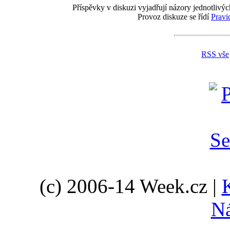
Příspěvky v diskuzi vyjadřují názory jednotlivýc
Provoz diskuze se řídí
Pravi
RSS vše
(c) 2006-14 Week.cz |
N