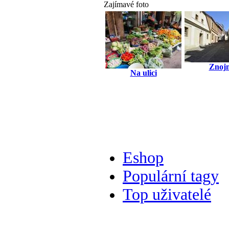
Zajímavé foto
Znoj
Na ulici
Eshop
Populární tagy
Top uživatelé