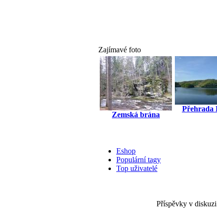
Zajímavé foto
Přehrada 
Zemská brána
Eshop
Populární tagy
Top uživatelé
Příspěvky v diskuzi