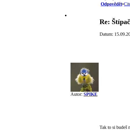
Odpovědět
•
Cit
Re: Štípa
Datum: 15.09.2
Autor:
SPIKE
Tak to si budeš 