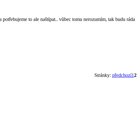
 potřebujeme to ale naštípat.. vůbec tomu nerozumím, tak budu ráda
Stránky:
předchozí
1
2