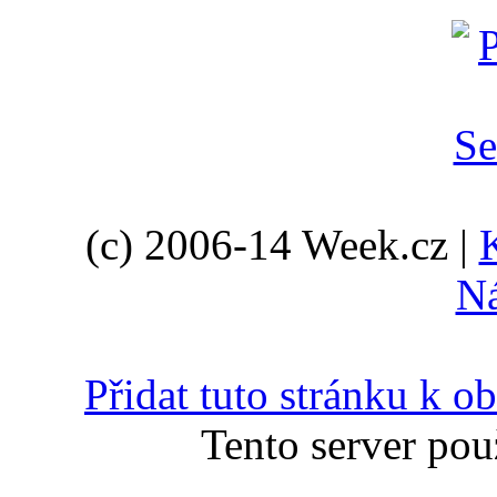
(c) 2006-14 Week.cz |
N
Přidat tuto stránku k 
Tento server pou