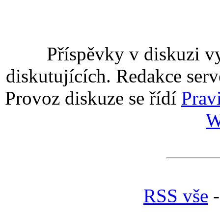
Příspěvky v diskuzi v
diskutujících. Redakce serv
Provoz diskuze se řídí
Prav
W
RSS vše