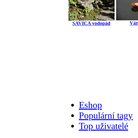
Vár
SAVICA vodopád
Eshop
Populární tagy
Top uživatelé