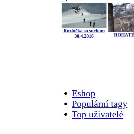
Rozlúčka so snehom
ROHATÉ
30.4.2016
Eshop
Populární tagy
Top uživatelé