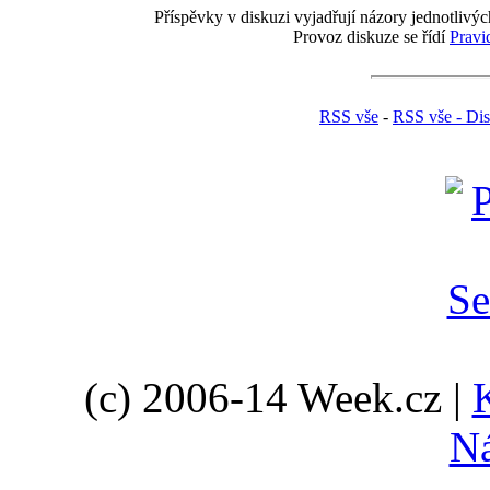
Příspěvky v diskuzi vyjadřují názory jednotlivýc
Provoz diskuze se řídí
Pravi
RSS vše
-
RSS vše - Di
(c) 2006-14 Week.cz |
N