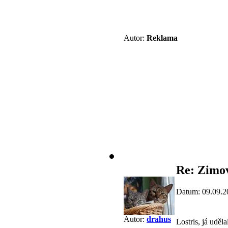
Autor:
Reklama
Re: Zimov
Datum: 09.09.2
Autor:
drahus
Lostris, já uděl