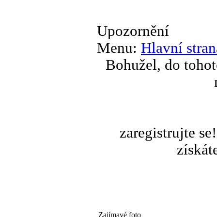
Upozornění
Menu:
Hlavní stran
Bohužel, do tohot
zaregistrujte s
získát
Zajímavé foto