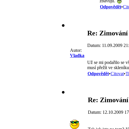
zbavuju.
Odpovědět
•
Cit
Re: Zimování 
Datum: 11.09.2009 21
Autor:
Vladka
Už se mi podařilo se v
musí přežít ve skleník
Odpovědět
•
Citovat
•
T
Re: Zimování 
Datum: 12.10.2009 17