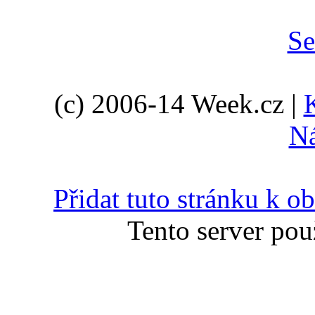
(c) 2006-14 Week.cz |
N
Přidat tuto stránku k 
Tento server pou