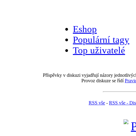
Eshop
Populární tagy
Top uživatelé
Příspěvky v diskuzi vyjadřují názory jednotlivýc
Provoz diskuze se řídí
Pravi
RSS vše
-
RSS vše - Di