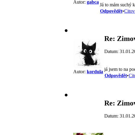
Autor:
gabca
Já to mám suchý kl
Odpovědět
•
Citov
Re: Zimov
Datum: 31.01.2
já jsem to na po
Autor:
kordula
Odpovědět
•
Cit
Re: Zimov
Datum: 31.01.2