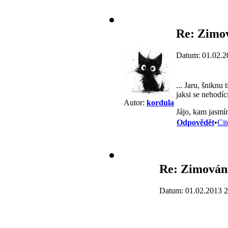
Re: Zimov
Datum: 01.02.2
... Jaru, šniknu
jaksi se nehodíc
Autor:
kordula
Jájo, kam jasmín
Odpovědět
•
Cit
Re: Zimování
Datum: 01.02.2013 2