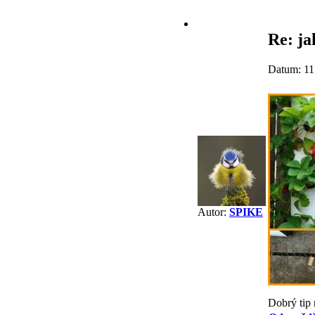
Re: j
Datum: 11
Autor:
SPIKE
Dobrý tip 