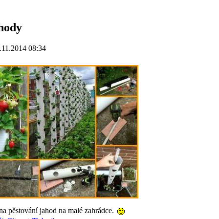
ahody
.11.2014 08:34
na pěstování jahod na malé zahrádce.