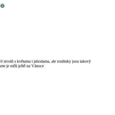
10 stvolů s květama i jahodama, ale rostlinky jsou takový
sme je měli ještě na Vánoce