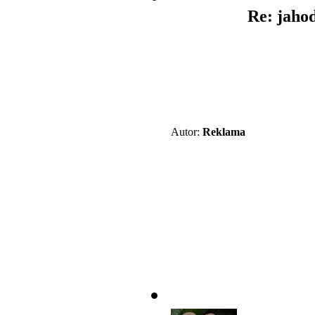
Re: jaho
Autor:
Reklama