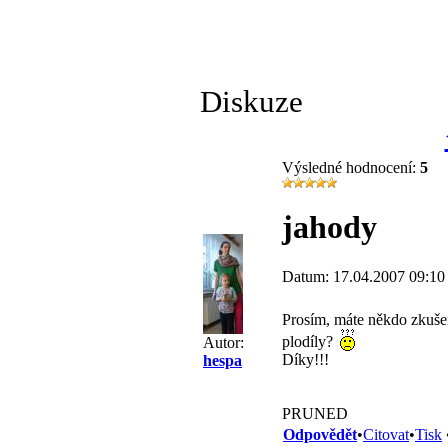
Diskuze
Výsledné hodnocení:
5
jahody
Datum: 17.04.2007 09:10
Prosím, máte někdo zkušen
plodíly?
Autor:
Díky!!!
hespa
PRUNED
Odpovědět
•
Citovat
•
Tisk