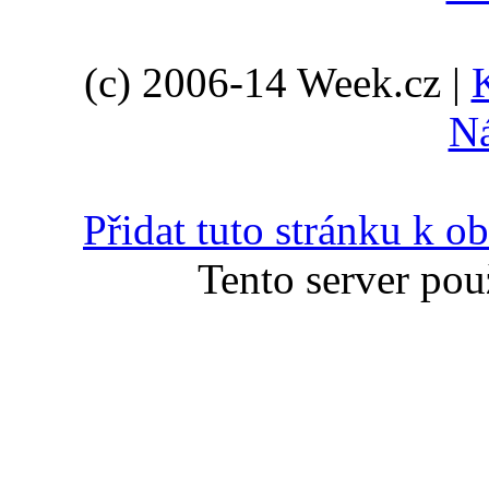
(c) 2006-14 Week.cz |
N
Přidat tuto stránku k 
Tento server pou