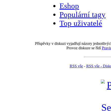
Eshop
Populární tagy
Top uživatelé
Příspěvky v diskuzi vyjadřují názory jednotlivýc
Provoz diskuze se řídí
Pravi
RSS vše
-
RSS vše - Disk