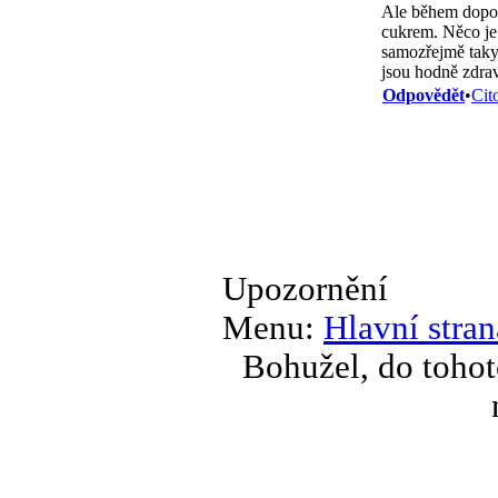
Ale během dopol
cukrem. Něco je 
samozřejmě taky
jsou hodně zdra
Odpovědět
•
Cit
Upozornění
Menu:
Hlavní stran
Bohužel, do tohot