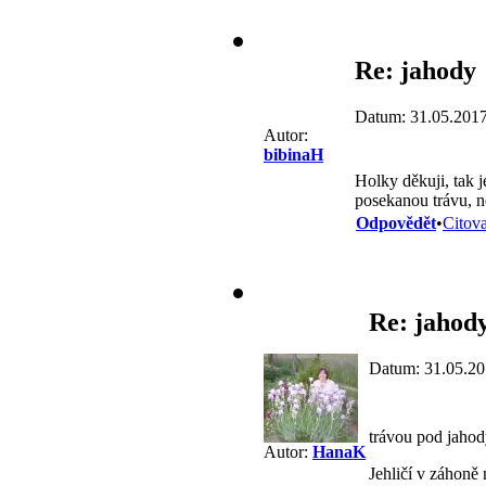
Re: jahody
Datum: 31.05.2017
Autor:
bibinaH
Holky děkuji, tak 
posekanou trávu, ne
Odpovědět
•
Citova
Re: jahod
Datum: 31.05.20
trávou pod jahody
Autor:
HanaK
Jehličí v záhoně