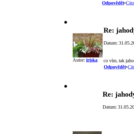
Odpovědět
•
Cito
Re: jahod
Datum: 31.05.2
Autor:
iriska
co vím, tak jah
Odpovědět
•
Cit
Re: jahod
Datum: 31.05.2