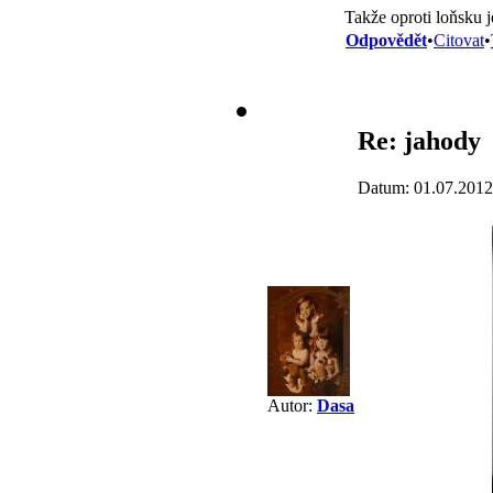
Takže oproti loňsku j
Odpovědět
•
Citovat
•
Re: jahody
Datum: 01.07.2012
Autor:
Dasa