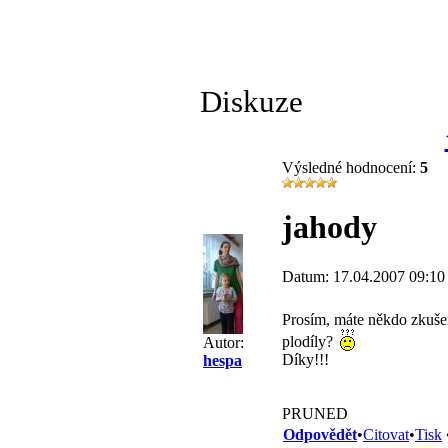
Diskuze
Výsledné hodnocení:
5
jahody
Datum: 17.04.2007 09:10
Prosím, máte někdo zkušen
plodíly?
Autor:
Díky!!!
hespa
PRUNED
Odpovědět
•
Citovat
•
Tisk