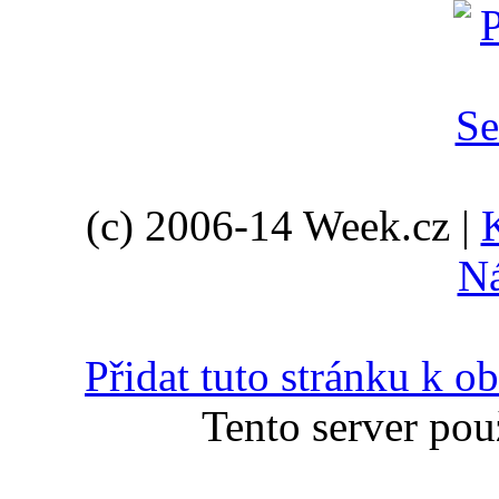
(c) 2006-14 Week.cz |
N
Přidat tuto stránku k 
Tento server pou