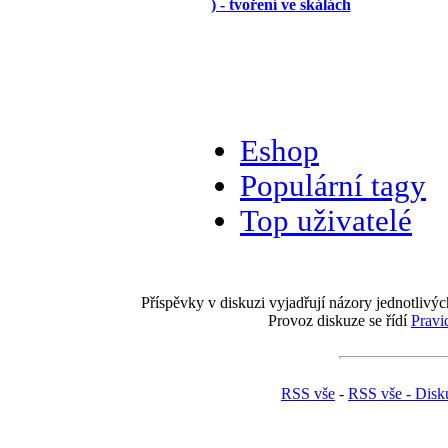
) - tvoření ve skálách
Eshop
Populární tagy
Top uživatelé
Příspěvky v diskuzi vyjadřují názory jednotlivýc
Provoz diskuze se řídí
Pravi
RSS vše
-
RSS vše - Disk