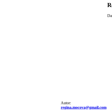
R
Da
Autor:
regina.mocova@gmail.com