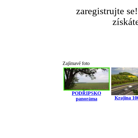
zaregistrujte s
získát
Zajímavé foto
PODŘIPSKO
Krajina 10
panoráma