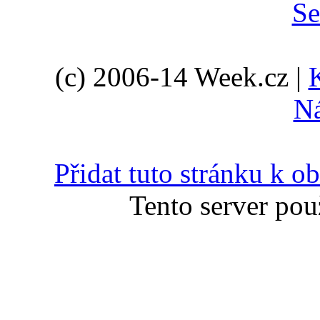
(c) 2006-14 Week.cz |
N
Přidat tuto stránku k 
Tento server pou