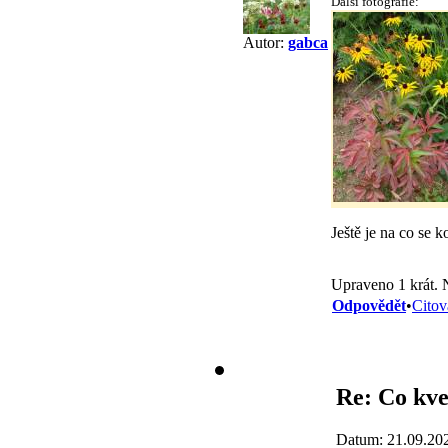
Další fotografie:
Autor:
gabca
Ještě je na co se k
Upraveno 1 krát. 
Odpovědět
•
Citov
Re: Co kve
Datum: 21.09.20