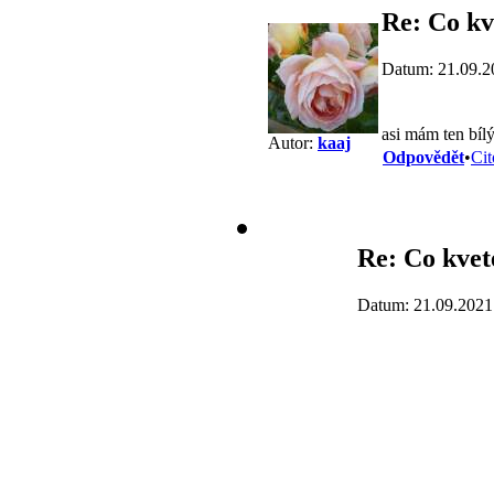
Re: Co kv
Datum: 21.09.2
asi mám ten bílý
Autor:
kaaj
Odpovědět
•
Cit
Re: Co kvet
Datum: 21.09.2021