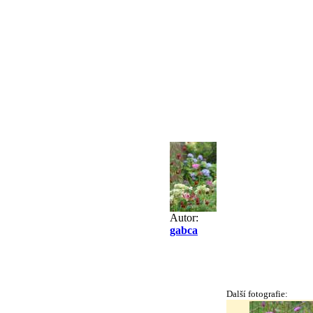
Autor:
gabca
Další fotografie: