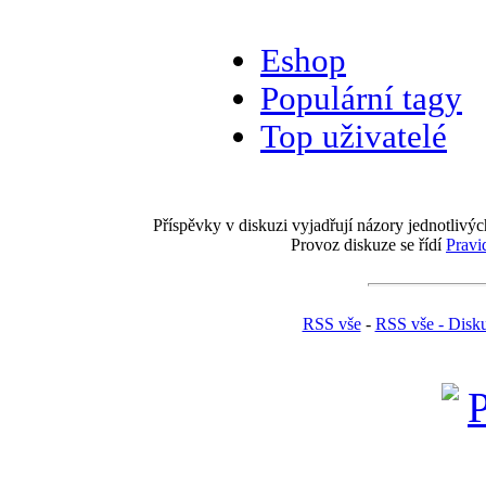
Eshop
Populární tagy
Top uživatelé
Příspěvky v diskuzi vyjadřují názory jednotlivýc
Provoz diskuze se řídí
Pravi
RSS vše
-
RSS vše - Disk