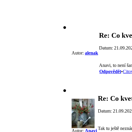
Re: Co kve
Datum: 21.09.20
Autor:
alenak
Anavi, to není ša
Odpovědět
•
Cito
Re: Co kvet
Datum: 21.09.202
Tak tu ještě nezn
Autor:
Anavi