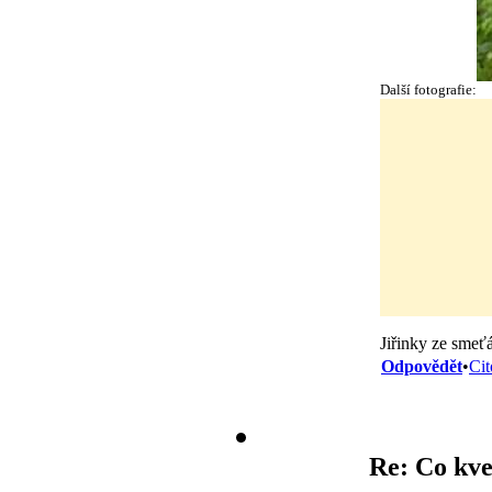
Další fotografie:
Jiřinky ze smeť
Odpovědět
•
Cit
Re: Co kve