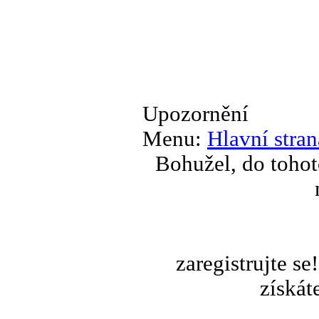
Upozornění
Menu:
Hlavní stran
Bohužel, do tohot
zaregistrujte s
získát