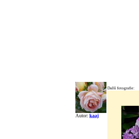
Další fotografie:
Autor:
kaaj