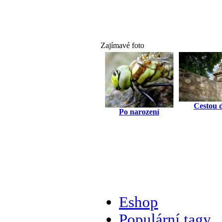
Zajímavé foto
Cestou 
Po narození
Eshop
Populární tagy