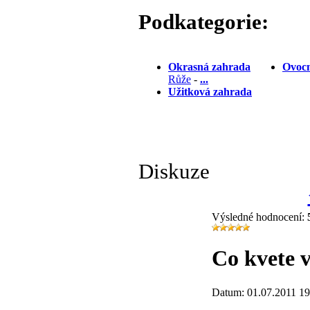
Podkategorie:
Okrasná zahrada
Ovocn
Růže
-
...
Užitková zahrada
Diskuze
Výsledné hodnocení:
Co kvete v
Datum: 01.07.2011 19