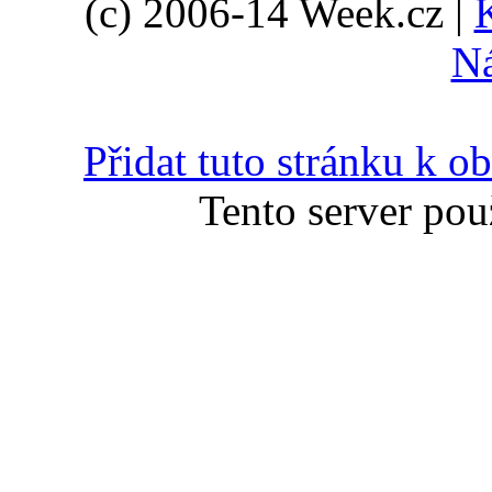
(c) 2006-14 Week.cz |
N
Přidat tuto stránku k 
Tento server pou