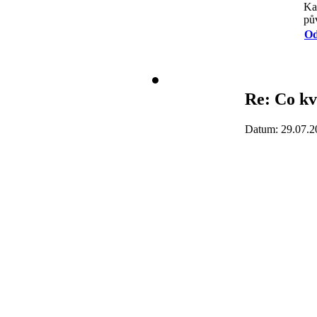
Kaa
pů
Od
Re: Co kv
Datum: 29.07.2