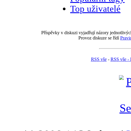
Top uživatelé
Příspěvky v diskuzi vyjadřují názory jednotlivýc
Provoz diskuze se řídí
Pravi
RSS vše
-
RSS vše - 