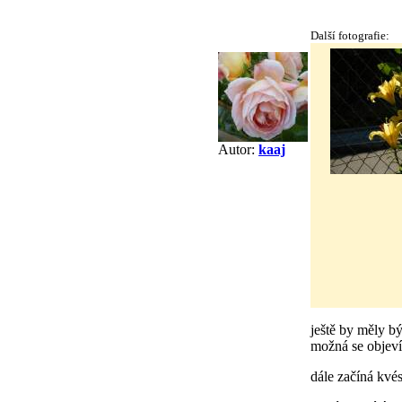
Další fotografie:
Autor:
kaaj
ještě by měly bý
možná se objeví 
dále začíná kvés