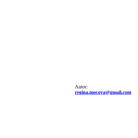
Autor:
regina.mocova@gmail.com