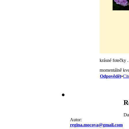
krásné fotečky . 
momentálně kve
Odpovědět
•
Cit
R
Da
Autor:
regina.mocova@gmail.com