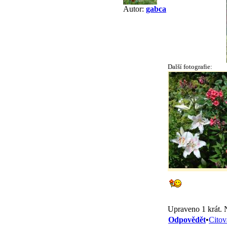
Autor:
gabca
Další fotografie:
Upraveno 1 krát. 
Odpovědět
•
Citov