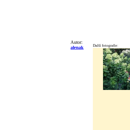
Autor:
Další fotografie:
alenak