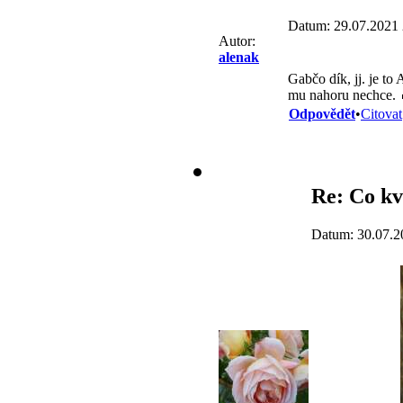
Datum: 29.07.2021 
Autor:
alenak
Gabčo dík, jj. je to
mu nahoru nechce.
Odpovědět
•
Citovat
Re: Co kv
Datum: 30.07.2