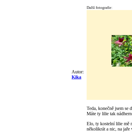
Další fotografie:
Autor:
Kika
Teda, konečně jsem se do
Máte ty lilie tak nádhern
Elo, ty kostelní lilie mě
několikrát a nic, na jař