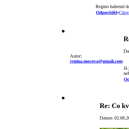
Regino bahenní do 
Odpovědět
•
Citov
R
Da
Autor:
regina.mocova@gmail.com
Já 
ne
Od
Re: Co kv
Datum: 02.08.2