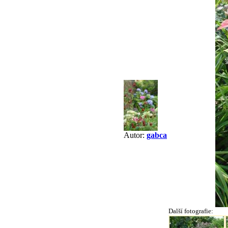
Autor:
gabca
Další fotografie: