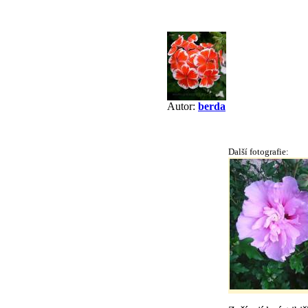
Autor:
berda
Další fotografie: