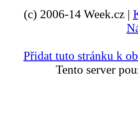
(c) 2006-14 Week.cz |
N
Přidat tuto stránku k 
Tento server pou