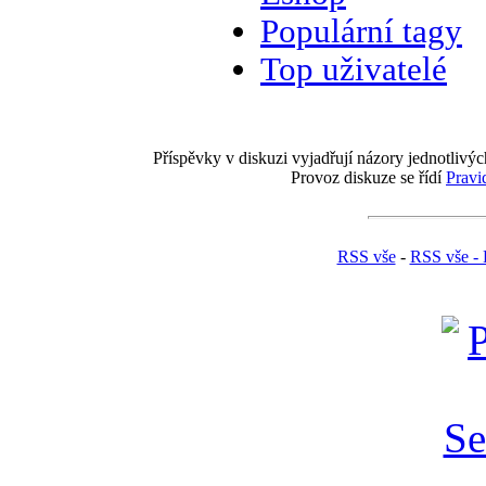
Populární tagy
Top uživatelé
Příspěvky v diskuzi vyjadřují názory jednotlivýc
Provoz diskuze se řídí
Pravi
RSS vše
-
RSS vše - 