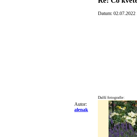
Re: Co kvete
Datum: 02.07.2022 
Další fotografie:
Autor:
alenak