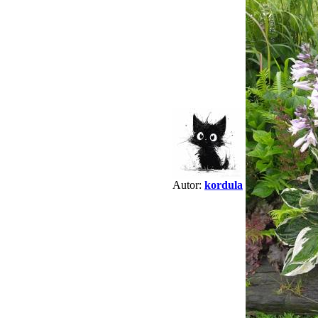
Autor:
kordula