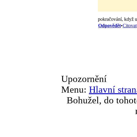
pokračování, když už
Odpovědět
•
Citovat
Upozornění
Menu:
Hlavní stran
Bohužel, do tohot