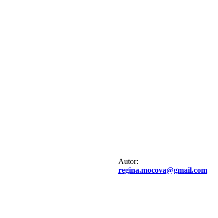
Autor:
regina.mocova@gmail.com