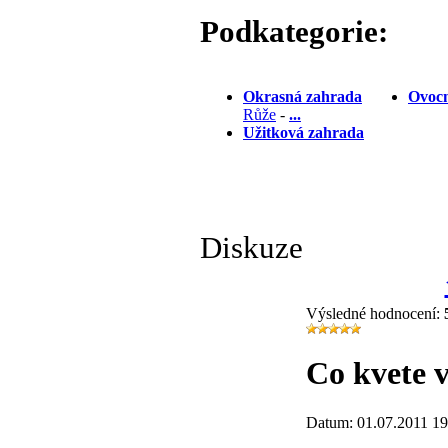
Podkategorie:
Okrasná zahrada
Ovocn
Růže
-
...
Užitková zahrada
Diskuze
Výsledné hodnocení:
Co kvete v
Datum: 01.07.2011 19