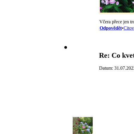
Včera přece jen tr
Odpovědět
•
Citov
Re: Co kvet
Datum: 31.07.202