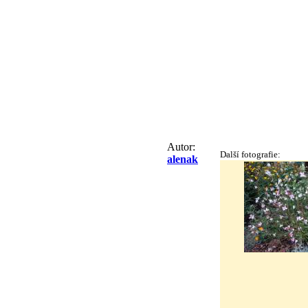
Autor:
Další fotografie:
alenak