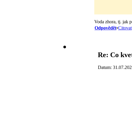
Voda zhora, tj. jak 
Odpovědět
•
Citovat
Re: Co kve
Datum: 31.07.202