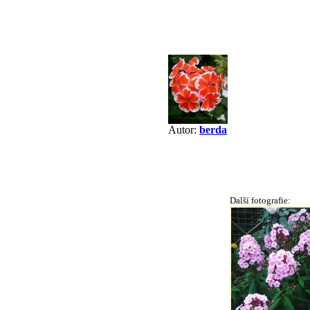
Autor:
berda
Další fotografie: