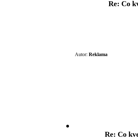
Re: Co kv
Autor:
Reklama
Re: Co kve