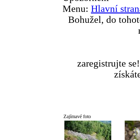
Menu:
Hlavní stran
Bohužel, do tohot
zaregistrujte s
získát
Zajímavé foto