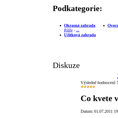
Podkategorie:
Okrasná zahrada
Ovocn
Růže
-
...
Užitková zahrada
Diskuze
Výsledné hodnocení:
Co kvete v
Datum: 01.07.2011 19