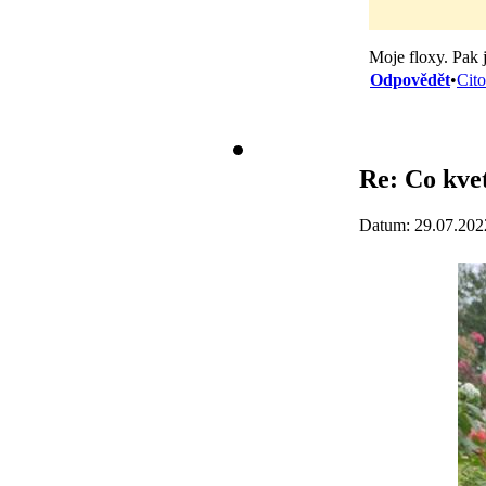
Moje floxy. Pak 
Odpovědět
•
Cito
Re: Co kvet
Datum: 29.07.202