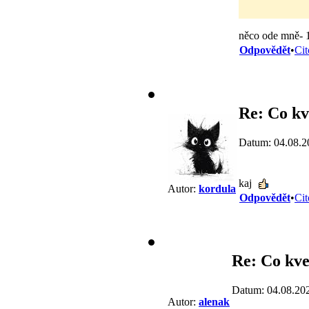
něco ode mně- 1
Odpovědět
•
Cit
Re: Co kv
Datum: 04.08.2
kaj
Autor:
kordula
Odpovědět
•
Cit
Re: Co kve
Datum: 04.08.20
Autor:
alenak