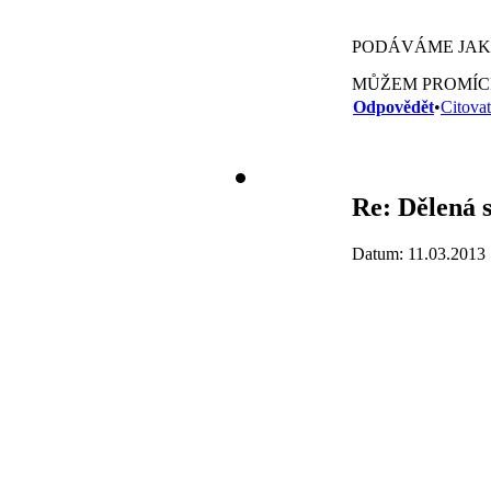
PODÁVÁME JAKO
MŮŽEM PROMÍCH
Odpovědět
•
Citovat
Re: Dělená s
Datum: 11.03.2013 