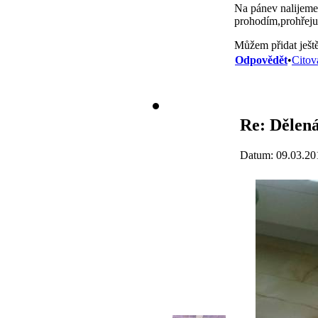
Na pánev nalijeme
prohodím,prohřeju
Můžem přidat ješt
Odpovědět
•
Citov
Re: Dělená
Datum: 09.03.20