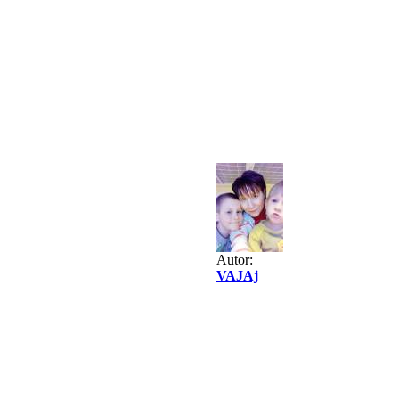
Autor:
VAJAj