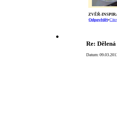
ZVĚŘ-INSPIR
Odpovědět
•
Cito
Re: Dělená 
Datum: 09.03.201