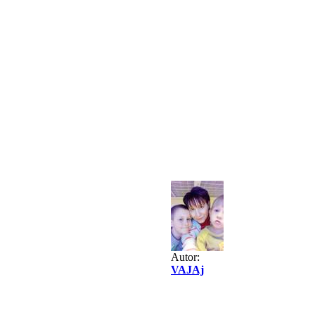
Autor:
VAJAj