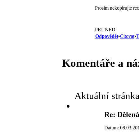
Prosím nekopírujte rec
PRUNED
Odpovědět
•
Citovat
•
T
Komentáře a ná
Aktuální stránk
Re: Dělená
Datum: 08.03.20