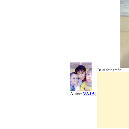
Další fotografie:
Autor:
VAJAj