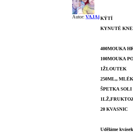
Autor:
VAJAj
KÝTÍ
KYNUTÉ KNE
400MOUKA H
100MOUKA P
1ŽLOUTEK
250ML,, MLÉK
ŠPETKA SOLI
1LŽ,FRUKTO
20 KVASNIC
Uděláme kvásek,