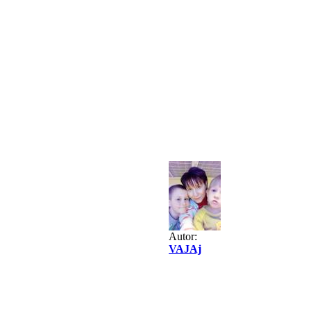
Autor:
VAJAj