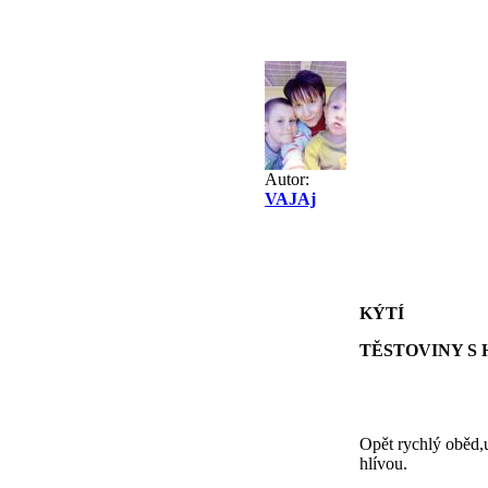
Autor:
VAJAj
KÝTÍ
TĚSTOVINY S
Opět rychlý oběd,u
hlívou.