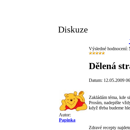
Diskuze
Výsledné hodnocení:
Dělená str
Datum: 12.05.2009 06
Zakládám téma, kde s
Prosím, nadepište vždy
když třeba budeme hle
Autor:
Papinka
Zdravé recepty najdet