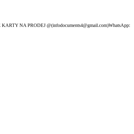
VANÉ KARTY NA PRODEJ @(infodocuments4@gmail.com)WhatsApp: