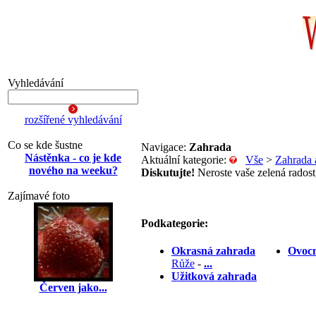
Vyhledávání
rozšířené vyhledávání
Co se kde šustne
Navigace:
Zahrada
Nástěnka - co je kde
Aktuální kategorie:
Vše
>
Zahrada 
nového na weeku?
Diskutujte!
Neroste vaše zelená radost,
Zajímavé foto
Podkategorie:
Okrasná zahrada
Ovocn
Růže
-
...
Užitková zahrada
Červen jako...