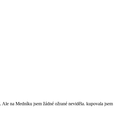
jí. Ale na Medníku jsem žádné ožrané neviděla. kupovala jsem