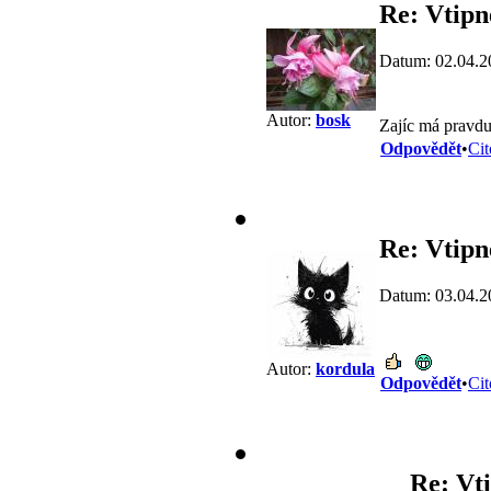
Re: Vtipn
Datum: 02.04.2
Autor:
bosk
Zajíc má pravd
Odpovědět
•
Cit
Re: Vtipn
Datum: 03.04.2
Autor:
kordula
Odpovědět
•
Cit
Re: Vti