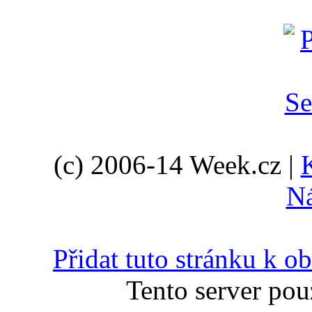
(c) 2006-14 Week.cz |
N
Přidat tuto stránku k 
Tento server pou