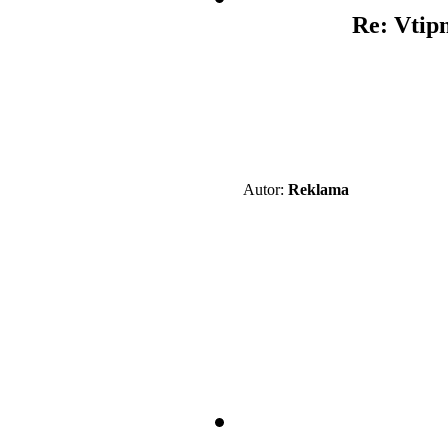
Re: Vtipn
Autor:
Reklama