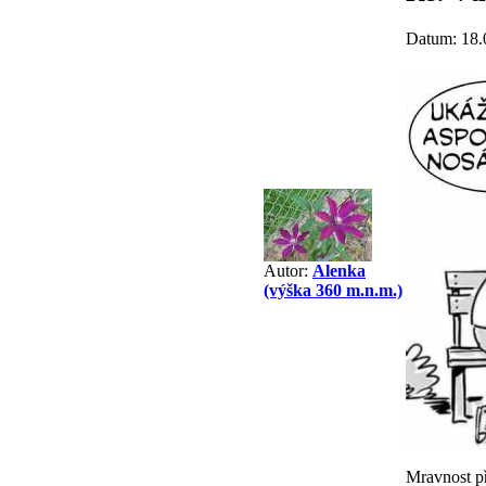
Datum: 18.
Autor:
Alenka
(výška 360 m.n.m.)
Mravnost p