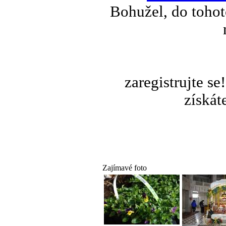
Bohužel, do tohot
zaregistrujte s
získát
Zajímavé foto