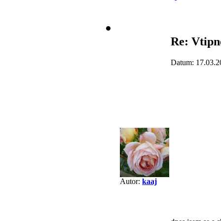
Re: Vtipn
Datum: 17.03.2
Autor:
kaaj