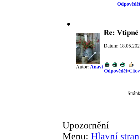
Odpovědě
Re: Vtipné 
Datum: 18.05.202
Autor:
Anavi
Odpovědět
•
Citov
Stránk
Upozornění
Menu:
Hlavní stran