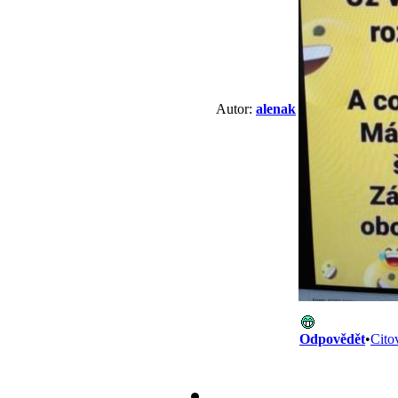
Autor:
alenak
Odpovědět
•
Cito