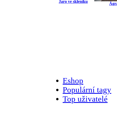
Jaro ve skleníku
Ágr
Eshop
Populární tagy
Top uživatelé