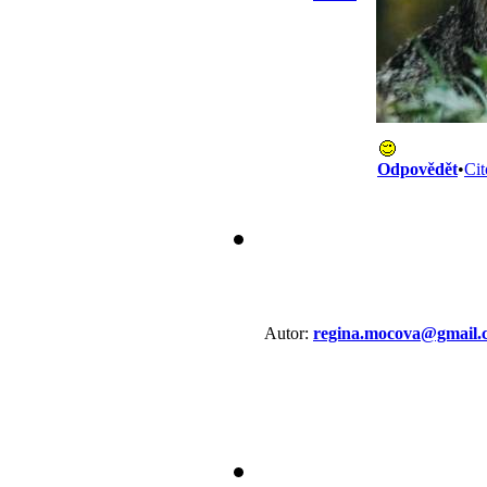
Odpovědět
•
Cit
Autor:
regina.mocova@gmail.