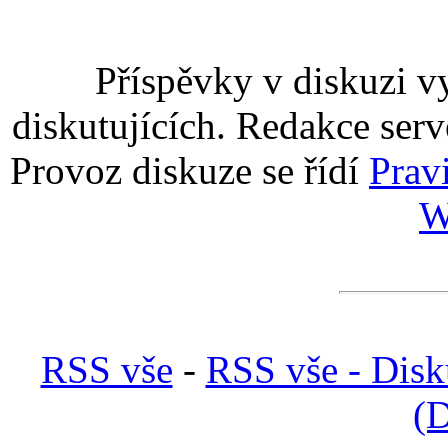
Příspěvky v diskuzi v
diskutujících. Redakce serv
Provoz diskuze se řídí
Prav
W
RSS vše
-
RSS vše - Disk
(D