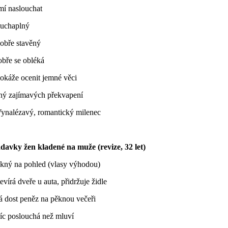
mí naslouchat
uchaplný
obře stavěný
obře se obléká
okáže ocenit jemné věci
lný zajímavých překvapení
Vynalézavý, romantický milenec
davky žen kladené na muže (revize, 32 let)
ěkný na pohled (vlasy výhodou)
evírá dveře u auta, přidržuje židle
á dost peněz na pěknou večeři
íc poslouchá než mluví