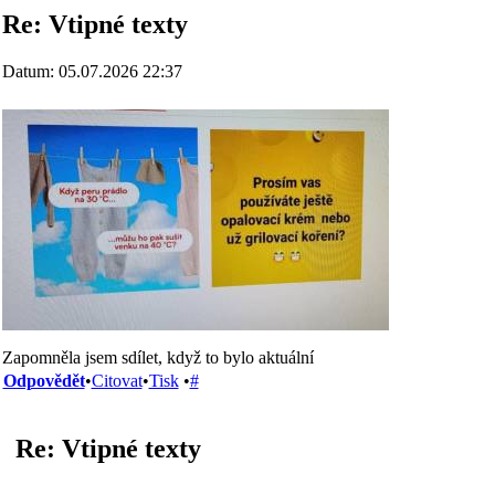
Re: Vtipné texty
Datum: 05.07.2026 22:37
Zapomněla jsem sdílet, když to bylo aktuální
Odpovědět
•
Citovat
•
Tisk
•
#
Re: Vtipné texty