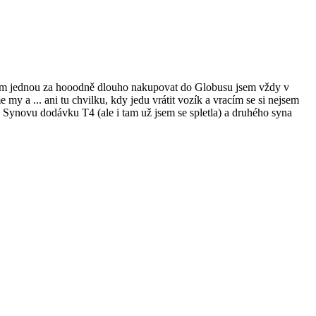
dkem jednou za hooodně dlouho nakupovat do Globusu jsem vždy v
 my a ... ani tu chvilku, kdy jedu vrátit vozík a vracím se si nejsem
 Synovu dodávku T4 (ale i tam už jsem se spletla) a druhého syna