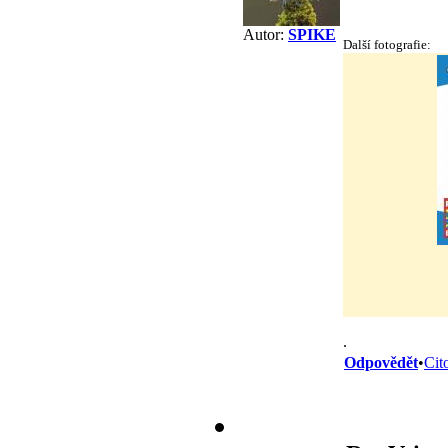
Autor:
SPIKE
Další fotografie:
.
Odpovědět
•
Cit