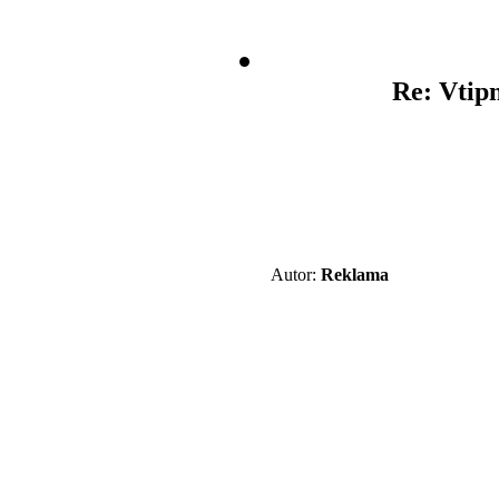
Re: Vtipn
Autor:
Reklama