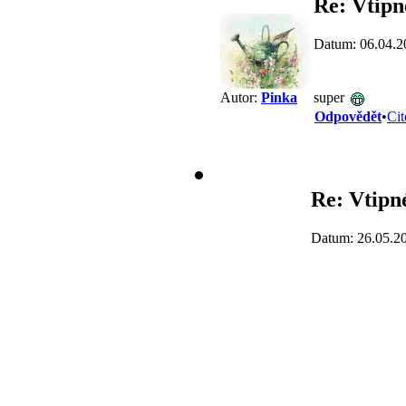
Re: Vtipn
Datum: 06.04.2
super
Autor:
Pinka
Odpovědět
•
Cit
Re: Vtipné
Datum: 26.05.2