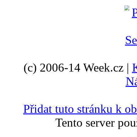
(c) 2006-14 Week.cz |
N
Přidat tuto stránku k 
Tento server pou