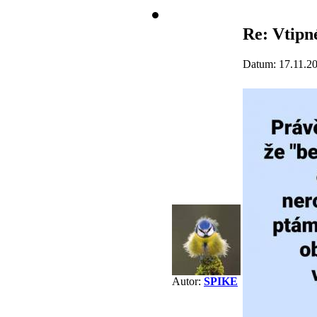
Re: Vtipné
Datum: 17.11.2
Autor:
SPIKE