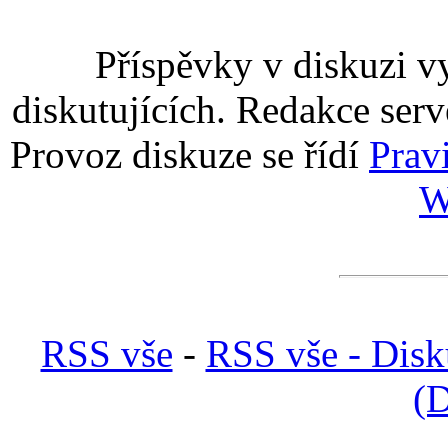
Příspěvky v diskuzi v
diskutujících. Redakce serv
Provoz diskuze se řídí
Prav
W
RSS vše
-
RSS vše - Disk
(D