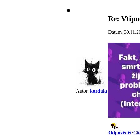
Re: Vtipn
Datum: 30.11.2
Autor:
kordula
Odpovědět
•
Cit