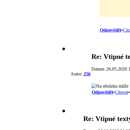
.
Odpovědět
•
Cit
Re: Vtipné t
Datum: 26.05.2020 
Autor:
256
Odpovědět
•
Citovat
•
Re: Vtipné text