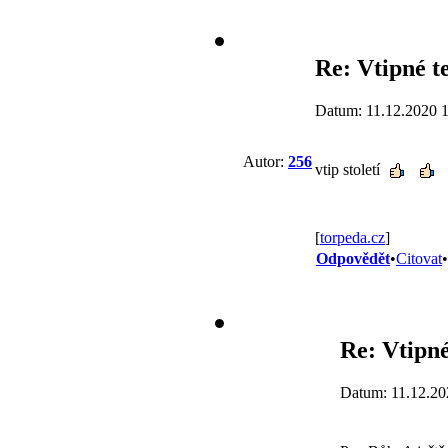
Re: Vtipné t
Datum: 11.12.2020 
Autor:
256
vtip století
[
torpeda.cz
]
Odpovědět
•
Citovat
•
Re: Vtipné
Datum: 11.12.20