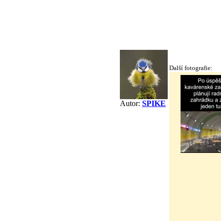
Další fotografie:
Autor:
SPIKE