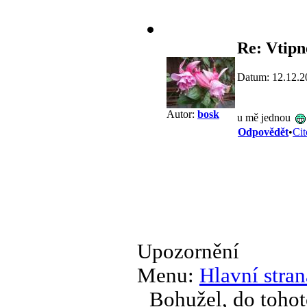
Re: Vtipn
Datum: 12.12.2
Autor:
bosk
u mě jednou
Odpovědět
•
Cit
Upozornění
Menu:
Hlavní stran
Bohužel, do tohot