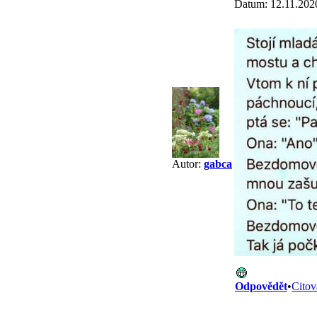
Datum: 12.11.202
Autor:
gabca
Odpovědět
•
Citov