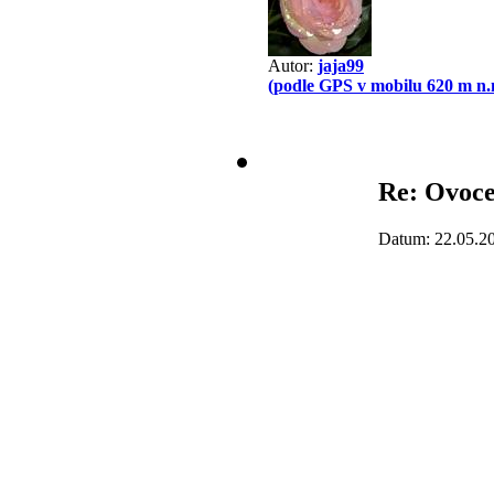
Autor:
jaja99
(podle GPS v mobilu 620 m n.
Re: Ovoc
Datum: 22.05.2