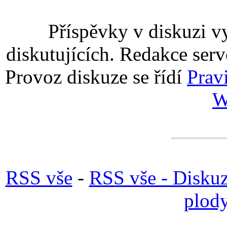
Příspěvky v diskuzi v
diskutujících. Redakce serv
Provoz diskuze se řídí
Prav
W
RSS vše
-
RSS vše - Disku
plody