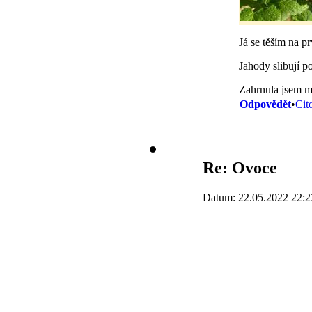
Já se těším na p
Jahody slibují p
Zahrnula jsem me
Odpovědět
•
Cit
Re: Ovoce
Datum: 22.05.2022 22:2