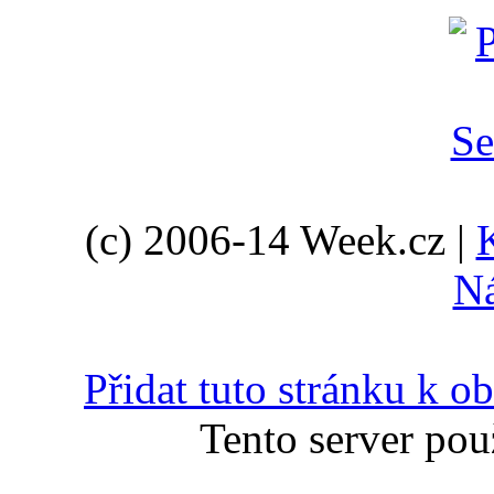
(c) 2006-14 Week.cz |
N
Přidat tuto stránku k 
Tento server pou