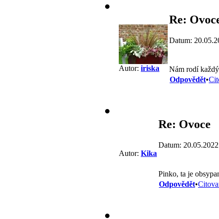
Re: Ovoc
Datum: 20.05.2
Autor:
iriska
Nám rodí každý 
Odpovědět
•
Cit
Re: Ovoce
Datum: 20.05.2022
Autor:
Kika
Pinko, ta je obsyp
Odpovědět
•
Citova