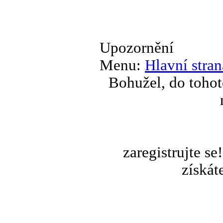
Upozornění
Menu:
Hlavní stran
Bohužel, do tohot
zaregistrujte s
získát