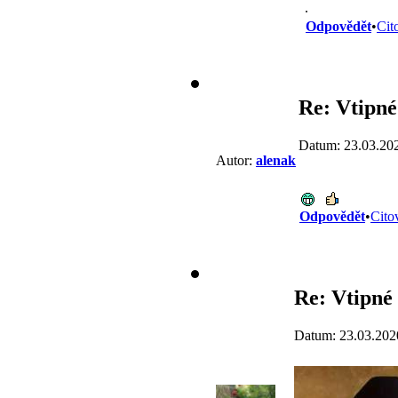
.
Odpovědět
•
Cit
Re: Vtipné
Datum: 23.03.20
Autor:
alenak
Odpovědět
•
Cito
Re: Vtipné 
Datum: 23.03.202