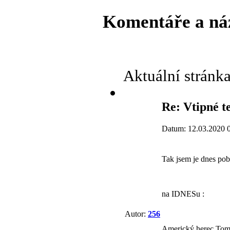
Komentáře a ná
Aktuální stránk
Re: Vtipné t
Datum: 12.03.2020 
Tak jsem je dnes po
na IDNESu :
Autor:
256
Americký herec Tom 