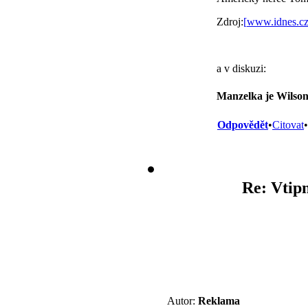
Zdroj:
[
www.idnes.c
a v diskuzi:
Manzelka je Wilson
Odpovědět
•
Citovat
•
Re: Vtipn
Autor:
Reklama