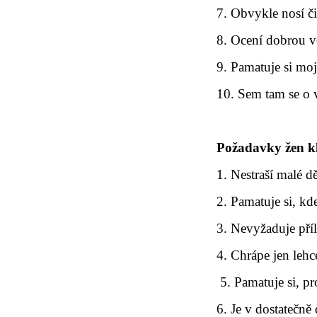
7. Obvykle nosí či
8. Ocení dobrou ve
9. Pamatuje si mo
10. Sem tam se o 
Požadavky žen kl
1. Nestraší malé dě
2. Pamatuje si, kd
3. Nevyžaduje pří
4. Chrápe jen lehc
5. Pamatuje si, pr
6. Je v dostatečně