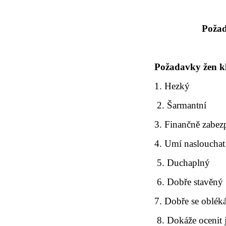
Požad
Požadavky žen kl
1. Hezký
2. Šarmantní
3. Finančně zabez
4. Umí naslouchat
5. Duchaplný
6. Dobře stavěný
7. Dobře se oblék
8. Dokáže ocenit 