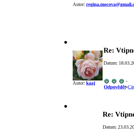
Autor:
regina.mocova@gmail.
Re: Vtipn
Datum: 18.03.2
-
Autor:
kaaj
Odpovědět
•
Cit
Re: Vtipné
Datum: 23.03.2