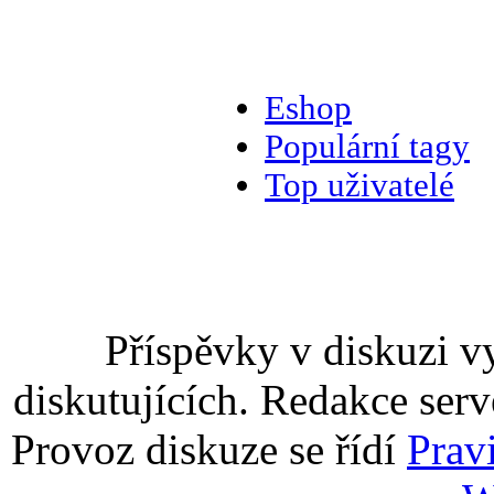
Eshop
Populární tagy
Top uživatelé
Příspěvky v diskuzi v
diskutujících. Redakce serv
Provoz diskuze se řídí
Prav