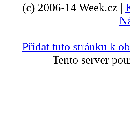
(c) 2006-14 Week.cz |
N
Přidat tuto stránku k 
Tento server pou