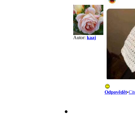
Autor:
kaaj
Odpovědět
•
Cit