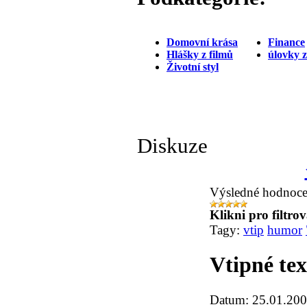
Domovní krása
Finance
Hlášky z filmů
úlovky 
Životní styl
Diskuze
Výsledné hodnoce
Klikni pro filtro
Tagy:
vtip
humor
Vtipné tex
Datum: 25.01.200