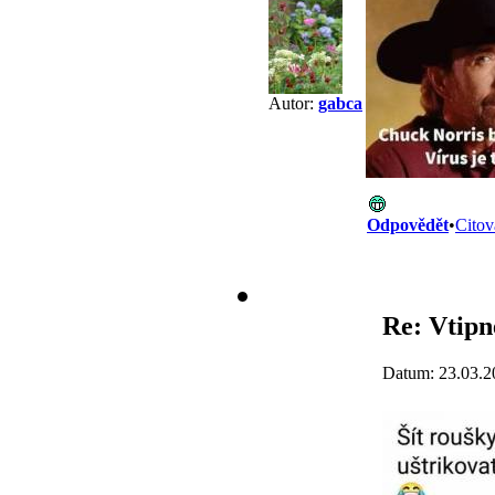
Autor:
gabca
Odpovědět
•
Citov
Re: Vtipn
Datum: 23.03.2