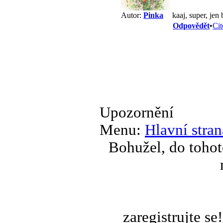
kaaj, super, jen
Autor:
Pinka
Odpovědět
•
Cit
Upozornění
Menu:
Hlavní stran
Bohužel, do tohot
zaregistrujte s