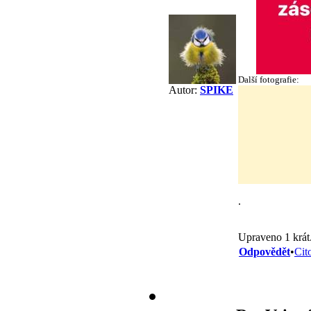
Další fotografie:
Autor:
SPIKE
.
Upraveno 1 krát
Odpovědět
•
Cit