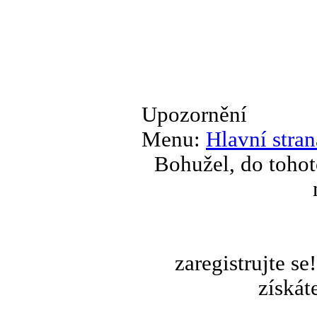
Upozornění
Menu:
Hlavní stran
Bohužel, do tohot
zaregistrujte s
získát