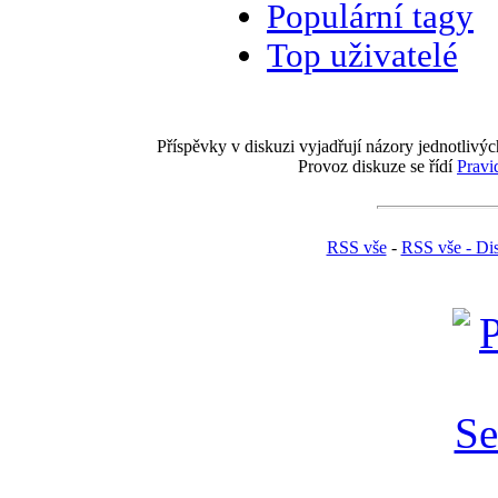
Populární tagy
Top uživatelé
Příspěvky v diskuzi vyjadřují názory jednotlivýc
Provoz diskuze se řídí
Pravi
RSS vše
-
RSS vše - Di