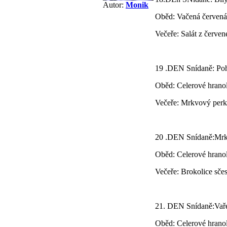
Autor:
Monik
Oběd: Vačená červená
Večeře: Salát z červe
19 .DEN Snídaně: Poh
Oběd: Celerové hranol
Večeře: Mrkvový perk
20 .DEN Snídaně:Mr
Oběd: Celerové hrano
Večeře: Brokolice sč
21. DEN Snídaně:Vař
Oběd: Celerové hranol