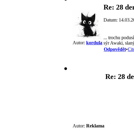
Re: 28 de
Datum: 14.03.2
... trochu podus
Autor:
kordula
sýr Awaki, slaný
Odpovědět
•
Cit
Re: 28 d
Autor:
Reklama