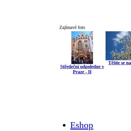
Zajímavé foto
Těšíte se n
Středeční odpoledne v
Praze - II
Eshop