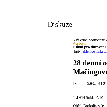
Diskuze
Výsledné hodnocení:
Klikni pro filtrování
Tagy:
sklenice
mrkev/
28 denní 
Mačingov
Datum: 15.03.2011 21
1 .DEN Snidaně: Mrk
Oběd: Brokolices čes