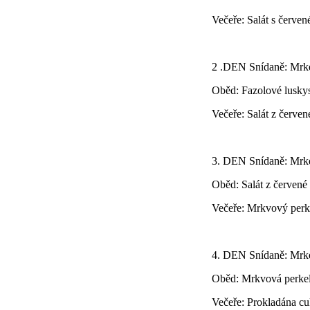
Večeře: Salát s červen
2 .DEN Snídaně: Mrk
Oběd: Fazolové lusky
Večeře: Salát z červe
3. DEN Snídaně: Mrk
Oběd: Salát z červené
Večeře: Mrkvový perk
4. DEN Snídaně: Mrk
Oběd: Mrkvová perkel
Večeře: Prokladána cu