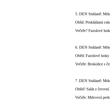
5. DEN Snídaně: Mrk
Obšd: Prokládaná cuk
Večeře? Fazolové lus
6. DEN Snídaně: Mrk
Oběd: Fazolové lusky
Večeře: Brokolice s č
7 .DEN Snídaně: Mrk
Oběd? Salát z červení
Večeře: Mrkvová perk