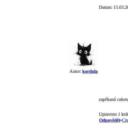
Datum: 15.03.2
Autor:
kordula
zapékaná cuket
Upraveno 1 krát
Odpovědět
•
Cit