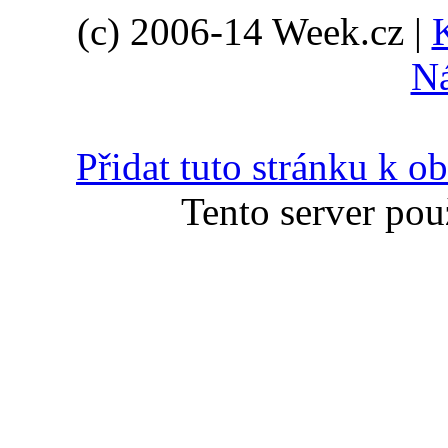
(c) 2006-14 Week.cz |
N
Přidat tuto stránku k 
Tento server pou