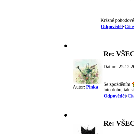
Krásné pohodové
Odpovědět
•
Cito
Re: VŠEC
Datum: 25.12.2
Se zpožděním
Autor:
Pinka
tuto dobu, tak 
Odpovědět
•
Cit
Re: VŠEC