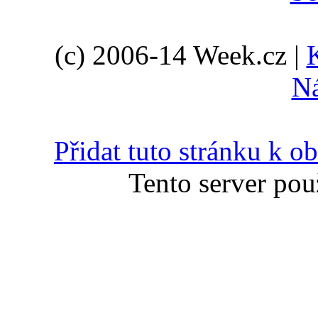
(c) 2006-14 Week.cz |
N
Přidat tuto stránku k 
Tento server pou