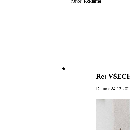
Autor:
Reklama
Re: VŠECH
Datum: 24.12.202