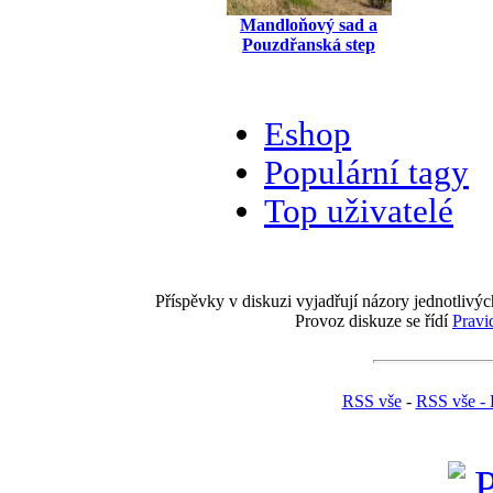
Mandloňový sad a
Pouzdřanská step
Eshop
Populární tagy
Top uživatelé
Příspěvky v diskuzi vyjadřují názory jednotlivýc
Provoz diskuze se řídí
Pravi
RSS vše
-
RSS vše - 