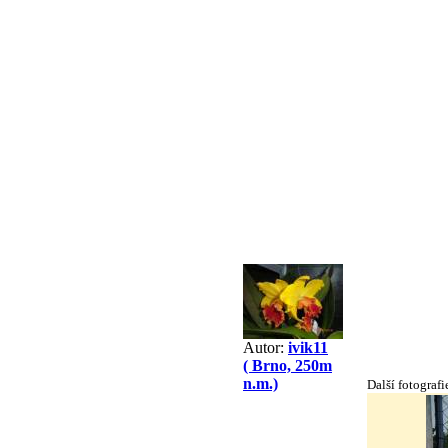
Autor:
ivik11
( Brno, 250m
n.m.)
Další fotografi