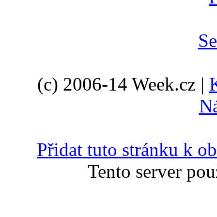
(c) 2006-14 Week.cz |
N
Přidat tuto stránku k 
Tento server pou