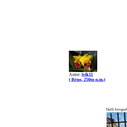
Autor:
ivik11
( Brno, 250m n.m.)
Další fotograf