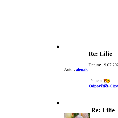
Re: Lilie
Datum: 19.07.20
Autor:
alenak
nádhera
Odpovědět
•
Cito
Re: Lilie