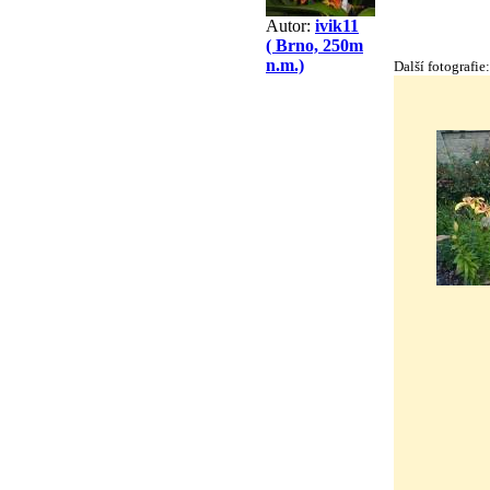
Autor:
ivik11
( Brno, 250m
n.m.)
Další fotografie: