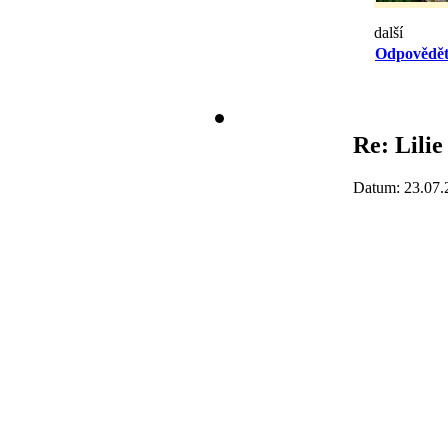
další
Odpovědě
Re: Lilie
Datum: 23.07.