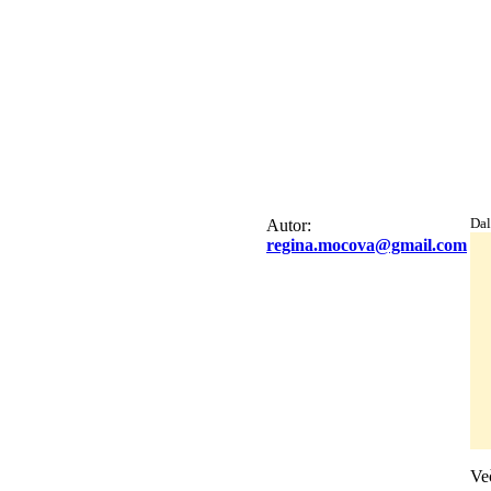
Dal
Autor:
regina.mocova@gmail.com
Več