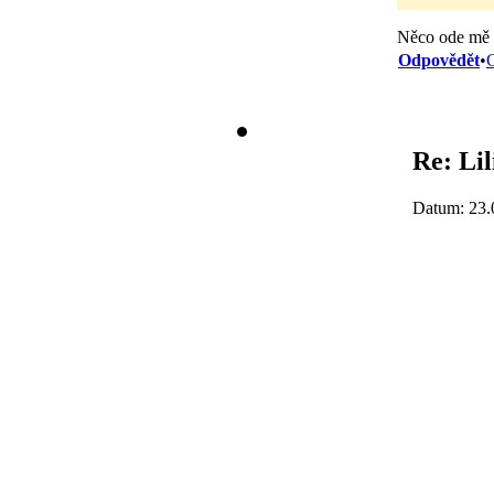
Něco ode mě
Odpovědět
•
C
Re: Lil
Datum: 23.