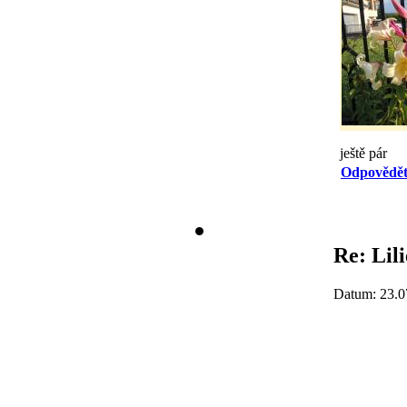
ještě pár
Odpovědě
Re: Lili
Datum: 23.0