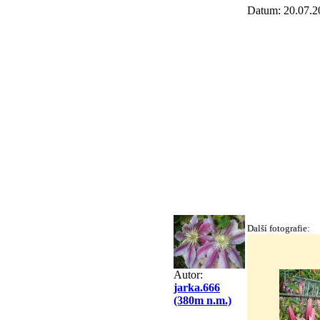
Datum: 20.07.2
Další fotografie:
Autor:
jarka.666
(380m n.m.)