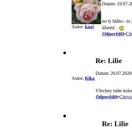
Datum: 19.07.2
no ty bláho - to
Autor:
kaaj
úžasný .
Odpovědět
•
Cit
Re: Lilie
Datum: 20.07.2020
Autor:
Kika
Všechny máte krásn
Odpovědět
•
Citova
Re: Lilie