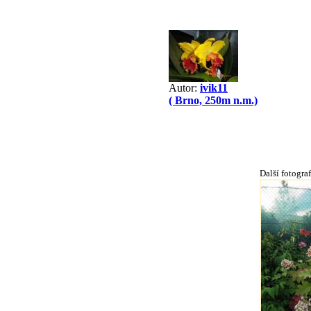
Autor:
ivik11
( Brno, 250m n.m.)
Další fotograf