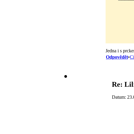
Jedna i s prck
Odpovědět
•
Ci
Re: Lil
Datum: 23.