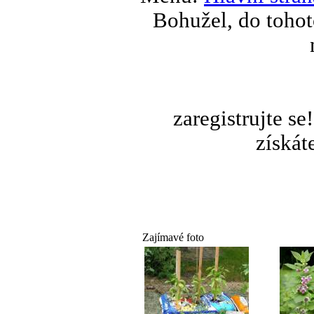
Bohužel, do tohot
zaregistrujte s
získát
Zajímavé foto