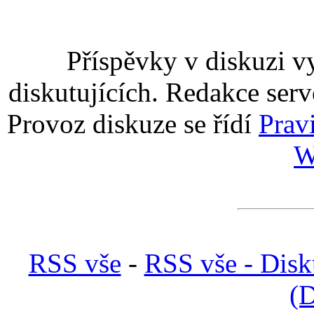
Příspěvky v diskuzi v
diskutujících. Redakce serv
Provoz diskuze se řídí
Prav
W
RSS vše
-
RSS vše - Disk
(D