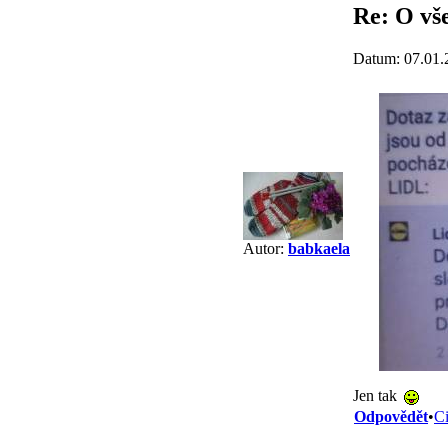
Re: O vše
Datum: 07.01.
Autor:
babkaela
Jen tak
Odpovědět
•
Ci