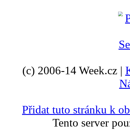
(c) 2006-14 Week.cz |
N
Přidat tuto stránku k 
Tento server pou