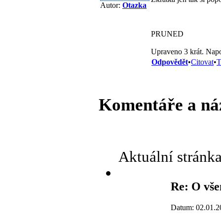
Autor:
Otazka
PRUNED
Upraveno 3 krát. Napo
Odpovědět
•
Citovat
•
T
Komentáře a ná
Aktuální stránk
Re: O vše
Datum: 02.01.2