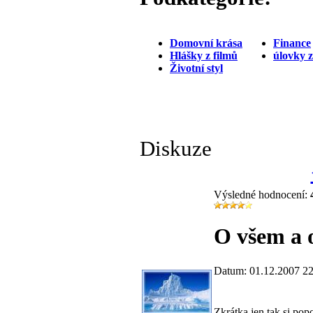
Domovní krása
Finance
Hlášky z filmů
úlovky 
Životní styl
Diskuze
Výsledné hodnocení:
O všem a o
Datum: 01.12.2007 22
Zkrátka jen tak si pop