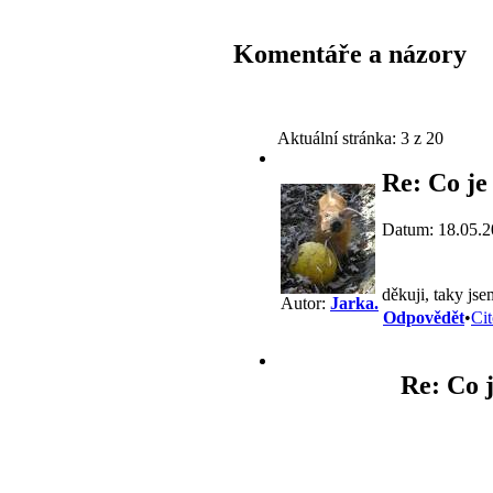
Komentáře a názory
Aktuální stránka:
3 z 20
Re: Co je
Datum: 18.05.2
děkuji, taky jsem
Autor:
Jarka.
Odpovědět
•
Cit
Re: Co j