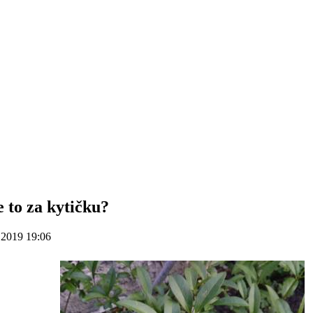
e to za kytičku?
.2019 19:06