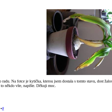
 radu. Na fotce je kytička, kterou jsem dostala s tomto stavu, dost žal
d to někdo víte, napište. Děkuji moc.
•
#