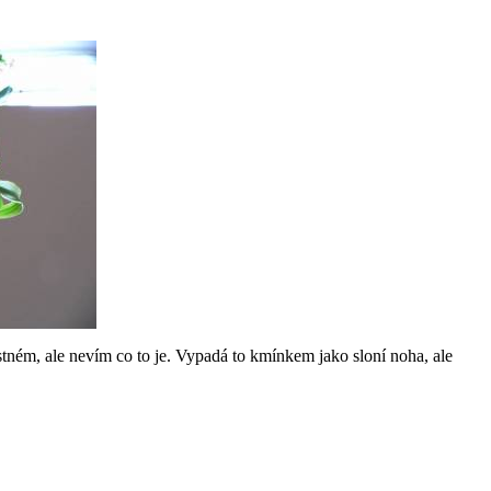
ostném, ale nevím co to je. Vypadá to kmínkem jako sloní noha, ale