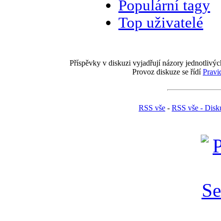
Populární tagy
Top uživatelé
Příspěvky v diskuzi vyjadřují názory jednotlivýc
Provoz diskuze se řídí
Pravi
RSS vše
-
RSS vše - Disk