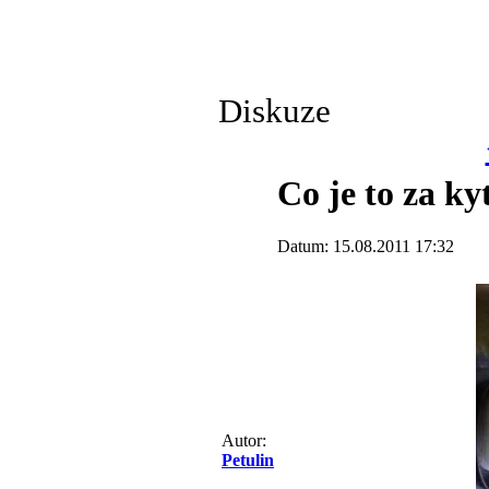
Diskuze
Co je to za ky
Datum: 15.08.2011 17:32
Autor:
Petulin