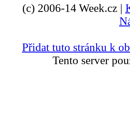
(c) 2006-14 Week.cz |
N
Přidat tuto stránku k 
Tento server pou