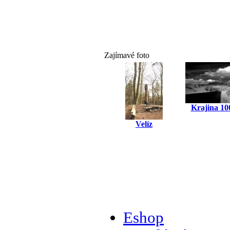
Zajímavé foto
Krajina 10
Velíz
Eshop