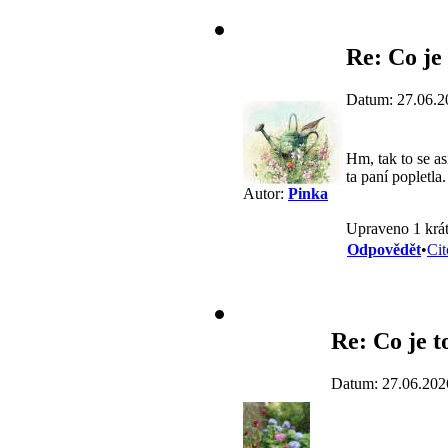
Re: Co je
Datum: 27.06.2
Hm, tak to se a
ta paní popletla.
Autor:
Pinka
Upraveno 1 krát
Odpovědět
•
Cit
Re: Co je t
Datum: 27.06.202