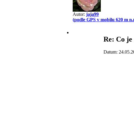
Autor:
jaja99
(podle GPS v mobilu 620 m n.
Re: Co je
Datum: 24.05.2