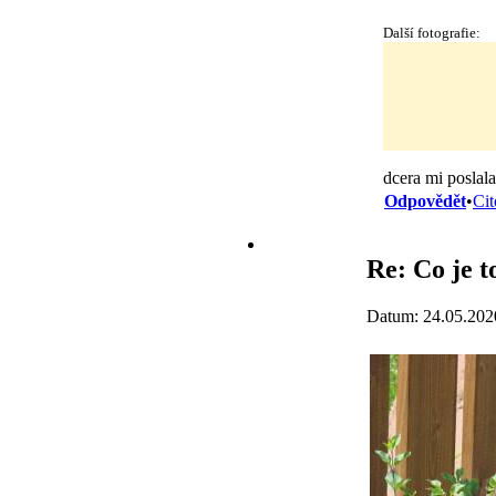
Další fotografie:
dcera mi poslala
Odpovědět
•
Cit
Re: Co je t
Datum: 24.05.202