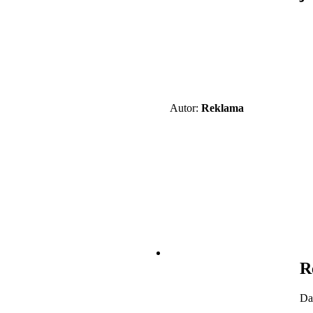
Autor:
Reklama
R
Da