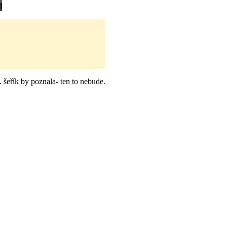
. šeřík by poznala- ten to nebude.