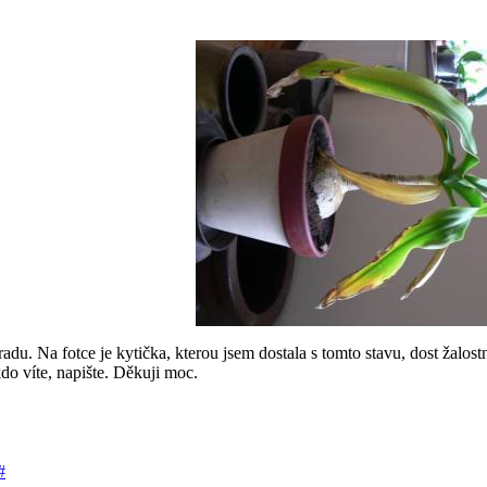
adu. Na fotce je kytička, kterou jsem dostala s tomto stavu, dost žalost
kdo víte, napište. Děkuji moc.
#