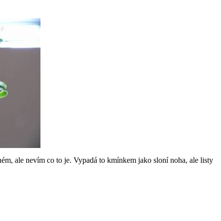
ném, ale nevím co to je. Vypadá to kmínkem jako sloní noha, ale listy