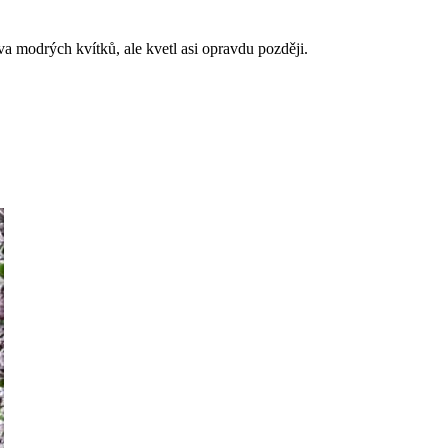
va modrých kvítků, ale kvetl asi opravdu později.