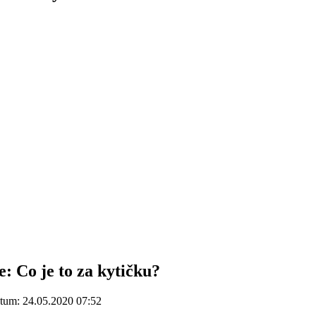
e: Co je to za kytičku?
tum: 24.05.2020 07:52