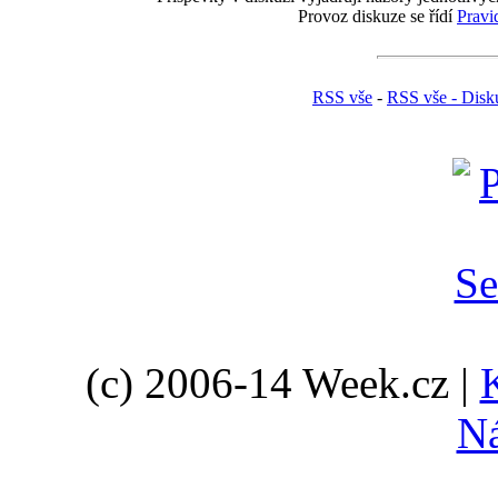
Provoz diskuze se řídí
Pravi
RSS vše
-
RSS vše - Disk
(c) 2006-14 Week.cz |
N