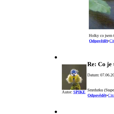
Holky co jsem t
Odpovědět
•
Ci
Re: Co je 
Datum: 07.06.2
Smrdutku (Stape
Autor:
SPIKE
Odpovědět
•
Cit