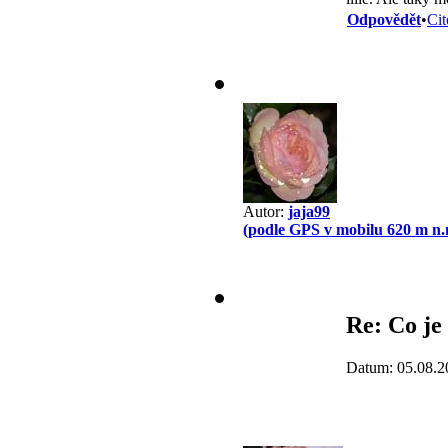
Odpovědět
•
Cit
Autor:
jaja99
(podle GPS v mobilu 620 m n.
Re: Co je
Datum: 05.08.2