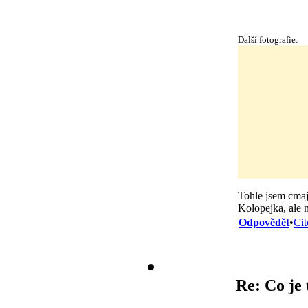
Další fotografie:
Tohle jsem cmaj
Kolopejka, ale n
Odpovědět
•
Cit
Re: Co je 