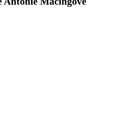
e Antonie Macingove