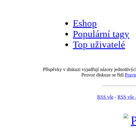
Eshop
Populární tagy
Top uživatelé
Příspěvky v diskuzi vyjadřují názory jednotlivýc
Provoz diskuze se řídí
Pravi
RSS vše
-
RSS vše 