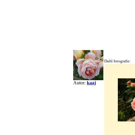
Další fotografie:
Autor:
kaaj