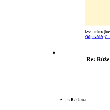
kvete mimo jiné
Odpovědět
•
Cit
Re: Růže
Autor:
Reklama