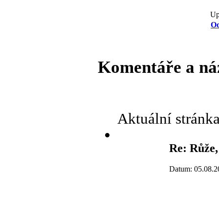
Up
Od
Komentáře a ná
Aktuální stránk
Re: Růže,
Datum: 05.08.2