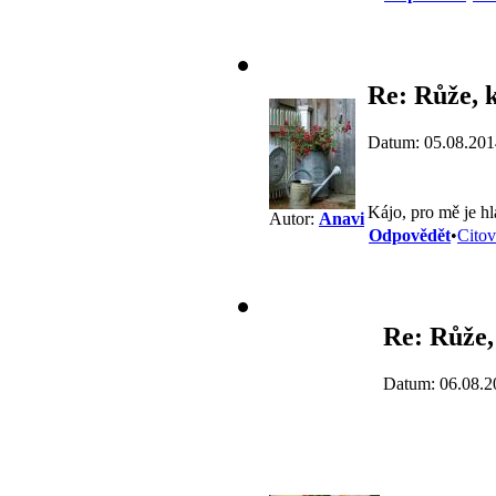
Re: Růže, 
Datum: 05.08.201
Kájo, pro mě je h
Autor:
Anavi
Odpovědět
•
Citov
Re: Růže,
Datum: 06.08.2