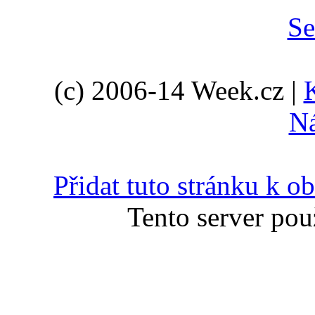
(c) 2006-14 Week.cz |
N
Přidat tuto stránku k 
Tento server pou