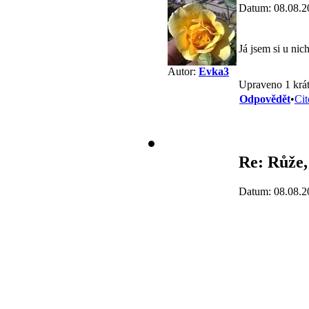
Datum: 08.08.2
Já jsem si u ni
Autor:
Evka3
Upraveno 1 krát
Odpovědět
•
Cit
Re: Růže,
Datum: 08.08.2