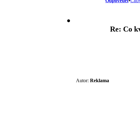
Odpovědět
•
Cito
Re: Co kv
Autor:
Reklama