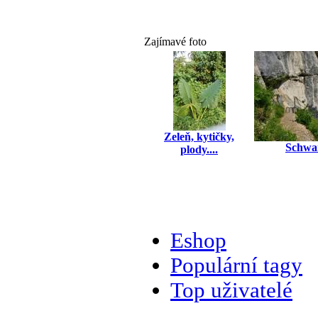
Zajímavé foto
Zeleň, kytičky,
Schwa
plody....
Eshop
Populární tagy
Top uživatelé