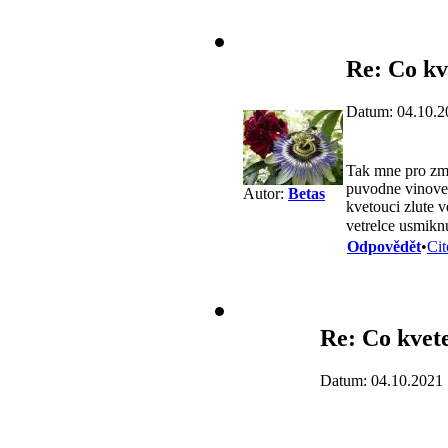
Re: Co kv
Datum: 04.10.2
Tak mne pro zme
puvodne vinoveho
Autor:
Betas
kvetouci zlute v
vetrelce usmik
Odpovědět
•
Cit
Re: Co kvete
Datum: 04.10.2021 