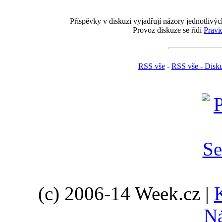
Příspěvky v diskuzi vyjadřují názory jednotlivýc
Provoz diskuze se řídí
Pravi
RSS vše
-
RSS vše - Disk
(c) 2006-14 Week.cz |
N