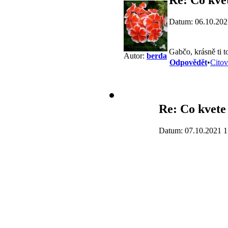
Datum: 06.10.202
Gabčo, krásně ti t
Autor:
berda
Odpovědět
•
Citov
Re: Co kvete 
Datum: 07.10.2021 1