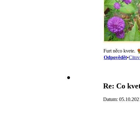
Furt něco kvete.
Odpovědět
•
Citov
Re: Co kvet
Datum: 05.10.202