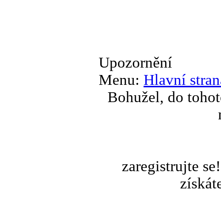
Upozornění
Menu:
Hlavní stran
Bohužel, do tohot
zaregistrujte s
získát