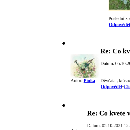
Poslední z
Odpovědě
Re: Co kv
Datum: 05.10.2
Děvčata , krásné
Autor:
Pinka
Odpovědět
•
Cit
Re: Co kvete v
Datum: 05.10.2021 12