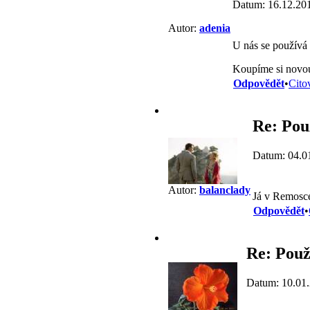
Datum: 16.12.20
Autor:
adenia
U nás se používá 
Koupíme si novou
Odpovědět
•
Cito
Re: Pou
Datum: 04.0
Autor:
balanclady
Já v Remosce
Odpovědět
•
Re: Použ
Datum: 10.01.