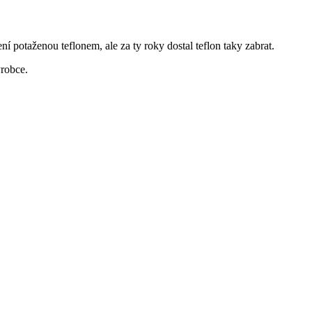
 potaženou teflonem, ale za ty roky dostal teflon taky zabrat.
ýrobce.