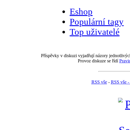
Eshop
Populární tagy
Top uživatelé
Příspěvky v diskuzi vyjadřují názory jednotlivýc
Provoz diskuze se řídí
Pravi
RSS vše
-
RSS vše -