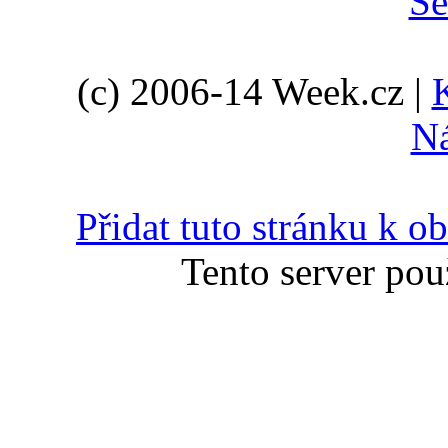
(c) 2006-14 Week.cz |
N
Přidat tuto stránku k 
Tento server pou