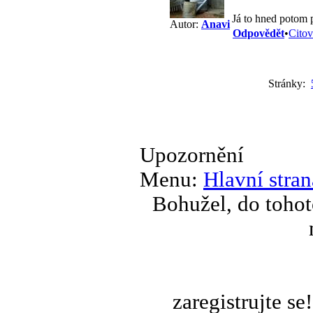
Já to hned potom 
Autor:
Anavi
Odpovědět
•
Citov
Stránky:
Upozornění
Menu:
Hlavní stran
Bohužel, do tohot
zaregistrujte s