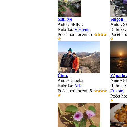
Mui Ne
Saigon -
Autor: SPIKE
Autor: 
Rubrika:
Vietnam
Rubrika:
Počet hodnocení: 5
Počet ho
Čína.
Západo
Autor: jabraka
Autor: 
Rubrika:
Asie
Rubrika:
Počet hodnocení: 5
Emiráty
Počet ho