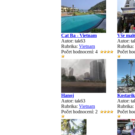
Cat Ba - Vietnam
Vše mal
Autor: tak63
Autor: t
Rubrika:
Vietnam
Rubrika:
Počet hodnocení: 4
Počet ho
Hanoj
Kostari
Autor: tak63
Autor: t
Rubrika:
Vietnam
Rubrika:
Počet hodnocení: 2
Počet ho