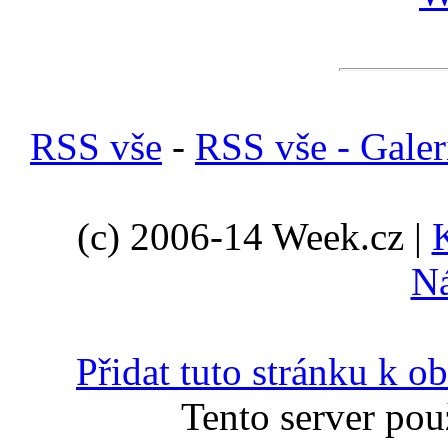
RSS vše
-
RSS vše - Galer
(c) 2006-14 Week.cz |
N
Přidat tuto stránku k 
Tento server pou