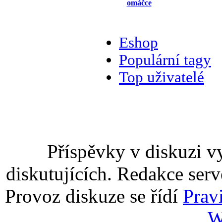
omáčce
Eshop
Populární tagy
Top uživatelé
Příspěvky v diskuzi v
diskutujících. Redakce serv
Provoz diskuze se řídí
Prav
W